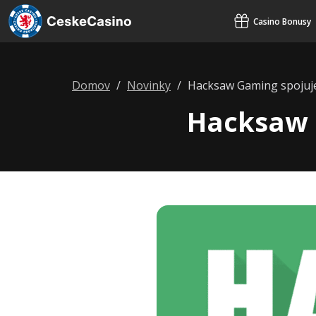
Casino Bonusy
Domov
Novinky
Hacksaw Gaming spojuje s
Hacksaw G