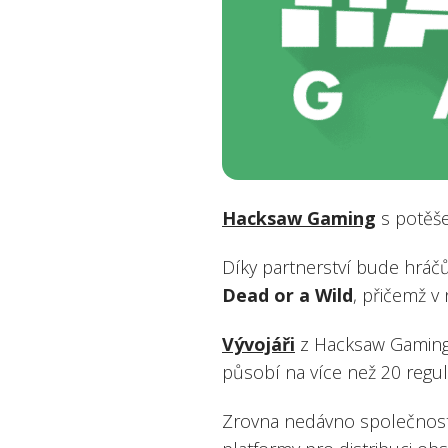
Hacksaw Gaming
s potěše
Díky partnerství bude hráč
Dead or a Wild
, přičemž v
Vývojáři
z Hacksaw Gaming 
působí na více než 20 regu
Zrovna nedávno společnost 