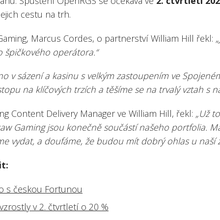
bsahu. Spuštění OpenRGS se očekává ve
2. čtvrtletí 20
ejich cestu na trh.
aming, Marcus Cordes, o partnerství William Hill řekl:
„
o špičkového operátora.“
méno v sázení a kasinu s velkým zastoupením ve Spojené
topu na klíčových trzích a těšíme se na trvalý vztah s
 Content Delivery Manager ve William Hill, řekl:
„Už to
saw Gaming jsou konečně součástí našeho portfolia. 
me vydat, a doufáme, že budou mít dobrý ohlas u naší 
t:
lo s českou Fortunou
rostly v 2. čtvrtletí o 20 %