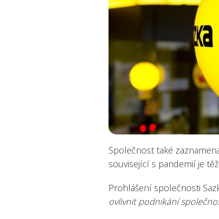
Společnost také zaznamenal
související s pandemií je tě
Prohlášení společnosti Saz
ovlivnit podnikání společnos