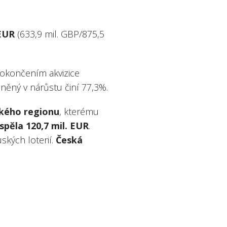
 EUR
(633,9 mil. GBP/875,5
okončením akvizice
něný v nárůstu činí 77,3%.
ského regionu
, kterému
spěla 120,7 mil. EUR
.
ských loterií.
Česká