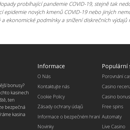
ady probíhající pandemie COVID-19, stejně tak ned
ucí epidemie nových kmenů COVID-19 nebo jiných nemoc
cké a ekonomické podmínky a snížení diskrečních výdajů 
Informace
Populární 
O Nás
Porovnání cas
nější bonusy?
Kontaktujte nás
Casino recen
ěchto kasinech
Cookie Policy
Casino bonu
ště, ten
Zásady ochrany údajů
Free spins
uze bezpečná
ybíráme kasina
Informace o bezpečném hraní
Automaty
Novinky
Live Casino