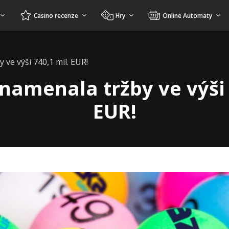
Casino recenze
Hry
Online Automaty
ve výši 740,1 mil. EUR!
namenala tržby ve výši 
EUR!