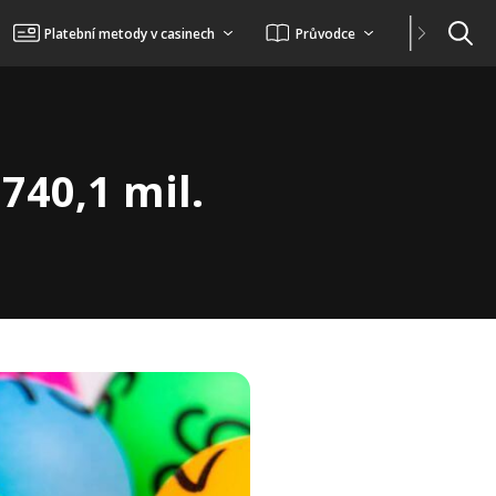
Platební metody v casinech
Průvodce
Nabídka
740,1 mil.