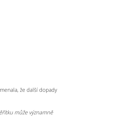
menala, že další dopady
měřítku může významně