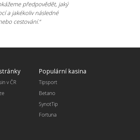
okážeme předpovědět, jaký
í a jakékoliv následné
nebo cestování.“
stránky
Populární kasina
in v ČR
Tipsport
ze
Betano
s
SynotTip
Fortuna