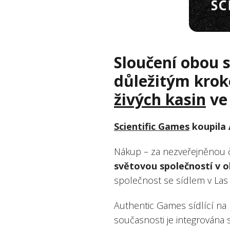
Sloučení obou s
důležitým krok
živých kasin
ve 
Scientific Games
koupila
Nákup – za nezveřejněnou č
světovou společností v o
společnost se sídlem v La
Authentic Games sídlící na 
současnosti je integrována