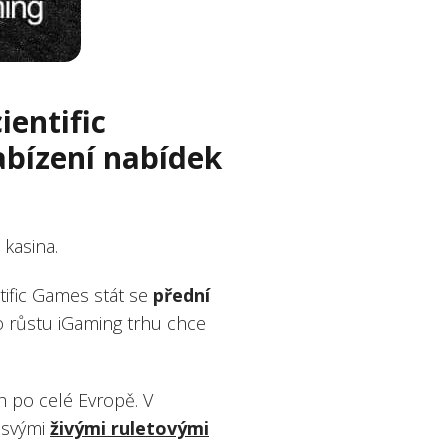
ientific
abízení nabídek
 kasina.
tific Games stát se
přední
o růstu iGaming trhu chce
h po celé Evropě. V
 svými
živými ruletovými