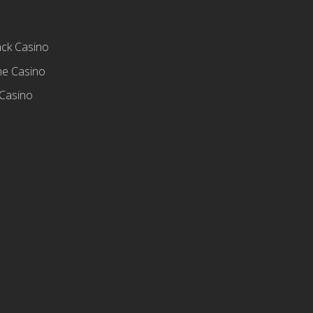
ack Casino
ne Casino
 Casino