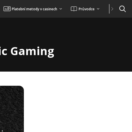
Platební metody v casinech
Průvodce
Nabídka
tic Gaming