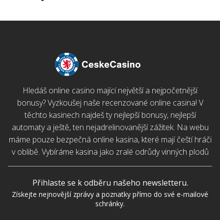
Hledáš online casino mající největší a nejpočetnější
bonusy? Vyzkoušej naše recenzované online casina! V
těchto kasinech najdeš ty nejlepší bonusy, nejlepší
automaty a ještě, ten nejadrelinovanější zážitek. Na webu
máme pouze bezpečná online kasina, které mají čeští hráči
v oblibě. Vybíráme kasina jako zralé odrůdy vinných plodů
Přihlaste se k odběru našeho newsletteru.
Získejte nejnovější zprávy a poznatky přímo do své e-mailové
schránky.