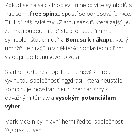
Pokud se na válcích objeví tři nebo více symbolů s
nápisem „
free spins
„, spustí se bonusová funkce.
Titul přináší také tzv. „Zlatou sázku“, která zajišťuje,
že hráči budou mít přístup ke speciálnímu
symbolu „šťouchnutí“ a
Bonusu k nákupu
, který
umožňuje hráčům v některých oblastech přímo
vstoupit do bonusového kola.
Starfire Fortunes TopHit je nejnovější hrou
vyvinutou společností Yggdrasil, která neustále
kombinuje inovativní herní mechanismy s
odvážnými tématy a
vysokým potenciálem
výher
.
Mark McGinley, hlavní herní ředitel společnosti
Yggdrasil, uvedl: