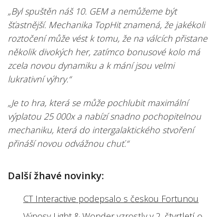
„Byl spuštěn náš 10. GEM a nemůžeme být
šťastnější. Mechanika TopHit znamená, že jakékoli
roztočení může vést k tomu, že na válcích přistane
několik divokých her, zatímco bonusové kolo má
zcela novou dynamiku a k mání jsou velmi
lukrativní výhry.“
„Je to hra, která se může pochlubit maximální
výplatou 25 000x a nabízí snadno pochopitelnou
mechaniku, která do intergalaktického stvoření
přináší novou odvážnou chuť.“
Další žhavé novinky:
CT Interactive podepsalo s českou Fortunou
Výnosy Light & Wonder vzrostly v 2. čtvrtletí o