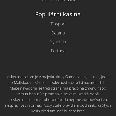
Populární kasina
Tipsport
Betano
SynotTip
Fortuna
ceskecasino.com je v majetku firmy Game Lounge s. r. o., jedná
seo Maltskou nezávislou společnost v odvětví hazardních her.
Mějte navědomí, že třetí strana má pravo na změnu nebo
vyjmutí bonusů / promoakcí ve velmi krátkě době.
ceskecasino.com Z tohoto důvodu nejsme zodpovědní za
nesprávnost informací. Vždy čtěte pravidla a podmínky, určitých
kasín před tím, než budete hrát.