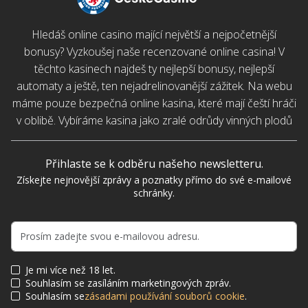
Hledáš online casino mající největší a nejpočetnější
bonusy? Vyzkoušej naše recenzované online casina! V
těchto kasinech najdeš ty nejlepší bonusy, nejlepší
automaty a ještě, ten nejadrelinovanější zážitek. Na webu
máme pouze bezpečná online kasina, které mají čeští hráči
v oblibě. Vybíráme kasina jako zralé odrůdy vinných plodů
Přihlaste se k odběru našeho newsletteru.
Získejte nejnovější zprávy a poznatky přímo do své e-mailové
schránky.
Je mi více než 18 let.
Souhlasím se zasíláním marketingových zpráv.
Souhlasím se
zásadami používání souborů cookie
.