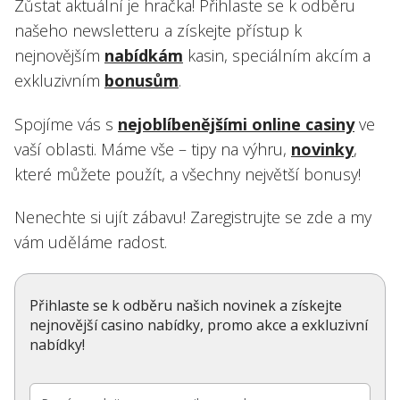
Zůstat aktuální je hračka! Přihlaste se k odběru
našeho newsletteru a získejte přístup k
nejnovějším
nabídkám
kasin, speciálním akcím a
exkluzivním
bonusům
.
Spojíme vás s
nejoblíbenějšími online casiny
ve
vaší oblasti. Máme vše – tipy na výhru,
novinky
,
které můžete použít, a všechny největší bonusy!
Nenechte si ujít zábavu! Zaregistrujte se zde a my
vám uděláme radost.
Přihlaste se k odběru našich novinek a získejte
nejnovější casino nabídky, promo akce a exkluzivní
nabídky!