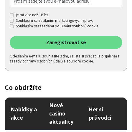
Je mi více než 18 let.
Souhlasím se zasíláním marketingových zpráv.
Souhlasím se
zásadami používání souborů cookie
.
Zaregistrovat se
Odesláním e-mailu souhlasíte s tím, že jste si přečetli a přijali naše
zásady ochrany osobních údajů a souborů cookie.
Co obdržíte
Nové
Nabídky a
Herní
casino
akce
průvodci
aktuality