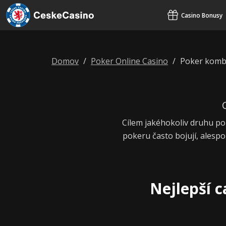
Casino Bonusy
Domov
Poker Online Casino
Poker komb
Cílem jakéhokoliv druhu po
pokeru často bojují, alespo
Nejlepší 