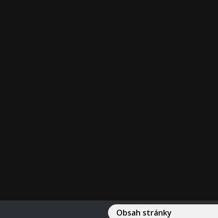
Obsah stránky