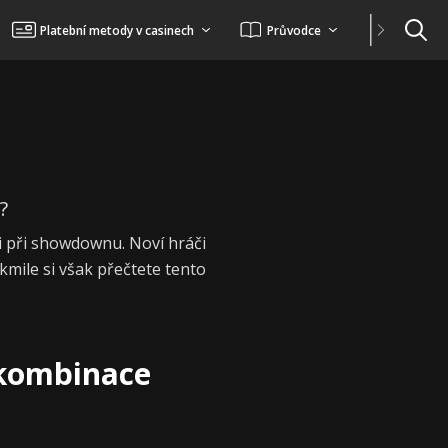
Platební metody v casinech
Průvodce
Nabídka
?
i při showdownu. Noví hráči
kmile si však přečtete tento
 kombinace