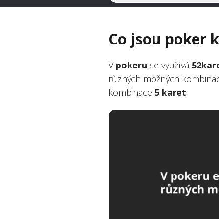
Co jsou poker 
V
pokeru
se využívá
52kar
různých možných kombinací 
kombinace
5 karet
.