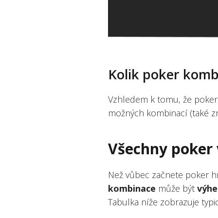
Kolik poker kombi
Vzhledem k tomu, že pokerov
možných kombinací (také 
Všechny poker
Než vůbec začnete poker hrá
kombinace
může být
výhe
Tabulka níže zobrazuje typi