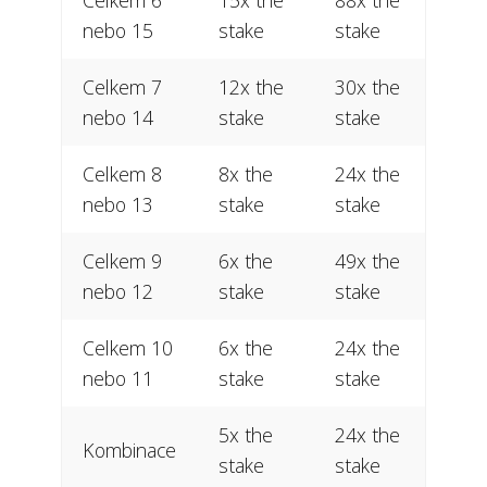
nebo 15
stake
stake
Celkem 7
12x the
30x the
nebo 14
stake
stake
Celkem 8
8x the
24x the
nebo 13
stake
stake
Celkem 9
6x the
49x the
nebo 12
stake
stake
Celkem 10
6x the
24x the
nebo 11
stake
stake
5x the
24x the
Kombinace
stake
stake