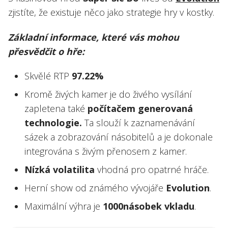
zjistíte, že existuje něco jako strategie hry v kostky.
Základní informace, které vás mohou
přesvědčit o hře:
Skvělé RTP
97.22%
Kromě živých kamer je do živého vysílání
zapletena také
počítačem generovaná
technologie.
Ta slouží k zaznamenávání
sázek a zobrazování násobitelů a je dokonale
integrována s živým přenosem z kamer.
Nízká volatilita
vhodná pro opatrné hráče.
Herní show od známého vývojáře
Evolution
.
Maximální výhra je
1000násobek vkladu
.