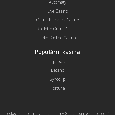
Automaty
Live Casino
Online Blackjack Casino
Roulette Online Casino
Poker Online Casino
Populární kasina
Tipsport
Betano
SynotTip
Fortuna
ceskecasino.com je v majetku firmy Game Lounge s. r. o., jedná