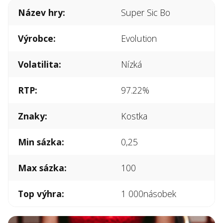
Název hry:
Super Sic Bo
Výrobce:
Evolution
Volatilita:
Nízká
RTP:
97.22%
Znaky:
Kostka
Min sázka:
0,25
Max sázka:
100
Top výhra:
1 000násobek