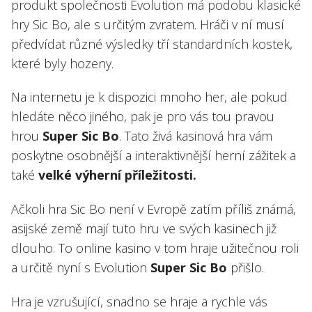
produkt společnosti Evolution má podobu klasické
hry Sic Bo, ale s určitým zvratem. Hráči v ní musí
předvídat různé výsledky tří standardních kostek,
které byly hozeny.
Na internetu je k dispozici mnoho her, ale pokud
hledáte něco jiného, pak je pro vás tou pravou
hrou
Super Sic Bo
. Tato živá kasinová hra vám
poskytne osobnější a interaktivnější herní zážitek a
také
velké výherní příležitosti.
Ačkoli hra Sic Bo není v Evropě zatím příliš známá,
asijské země mají tuto hru ve svých kasinech již
dlouho. To online kasino v tom hraje užitečnou roli
a určitě nyní s Evolution
Super Sic Bo
přišlo.
Hra je vzrušující, snadno se hraje a rychle vás