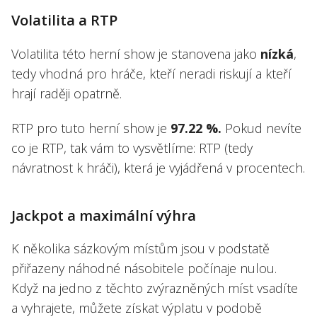
Volatilita a RTP
Volatilita této herní show je stanovena jako
nízká
,
tedy vhodná pro hráče, kteří neradi riskují a kteří
hrají raději opatrně.
RTP pro tuto herní show je
97.22 %.
Pokud nevíte
co je RTP, tak vám to vysvětlíme: RTP (tedy
návratnost k hráči), která je vyjádřená v procentech.
Jackpot a maximální výhra
K několika sázkovým místům jsou v podstatě
přiřazeny náhodné násobitele počínaje nulou.
Když na jedno z těchto zvýrazněných míst vsadíte
a vyhrajete, můžete získat výplatu v podobě