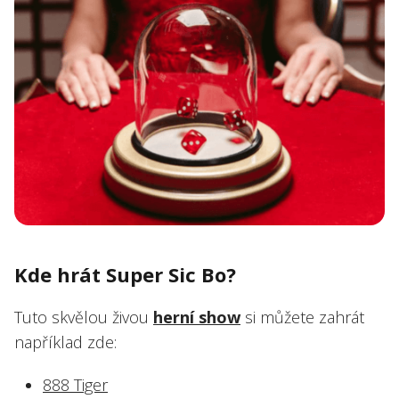
Kde hrát Super Sic Bo?
Tuto skvělou živou
herní show
si můžete zahrát
například zde:
888 Tiger