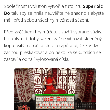
Společnost Evolution vytvořila tuto hru
Super Sic
Bo
tak, aby se hrála neuvěřitelně snadno a abyste
měli před sebou všechny možnosti sázení.
Před začátkem hry můžete uzavřít vybrané sázky.
Po uplynutí doby sázení začne vibrovat skleněný
kopulovitý třepač kostek. To způsobí, že kostky
začnou přeskakovat a po několika sekundách se
zastaví a odhalí vylosovaná čísla.