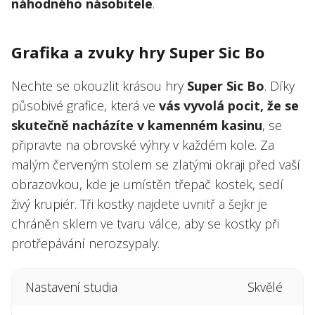
náhodného násobitele
.
Grafika a zvuky hry Super Sic Bo
Nechte se okouzlit krásou hry
Super Sic Bo
. Díky
působivé grafice, která ve
vás vyvolá pocit, že se
skutečně nacházíte v kamenném kasinu
, se
připravte na obrovské výhry v každém kole. Za
malým červeným stolem se zlatými okraji před vaší
obrazovkou, kde je umístěn třepač kostek, sedí
živý krupiér. Tři kostky najdete uvnitř a šejkr je
chráněn sklem ve tvaru válce, aby se kostky při
protřepávání nerozsypaly.
Nastavení studia
Skvělé