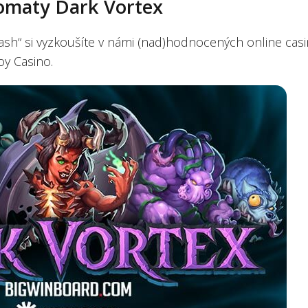
omaty Dark Vortex
h“ si vyzkoušíte v námi (nad)hodnocených online casi
oy Casino.