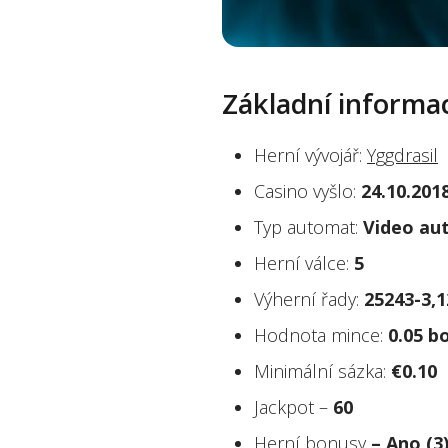
Základní informa
Herní vývojář:
Yggdrasil
Casino vyšlo:
24.10.201
Typ automat:
Video au
Herní válce:
5
Výherní řady:
25243-3,1
Hodnota mince:
0.05 b
Minimální sázka:
€0.10
Jackpot –
60
Herní bonusy
– Ano (3