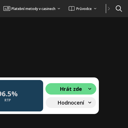
Platební metody v casinech
Průvodce
Nabídka
Hrát zde
96.5%
RTP
Hodnocení