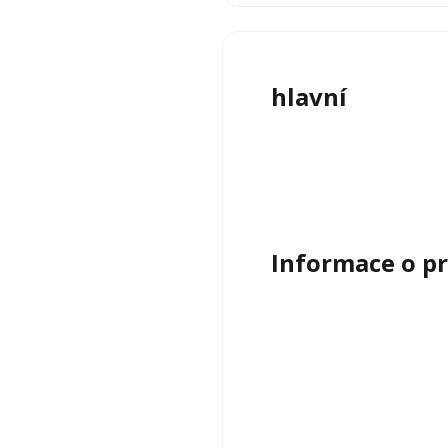
hlavní
Informace o pr