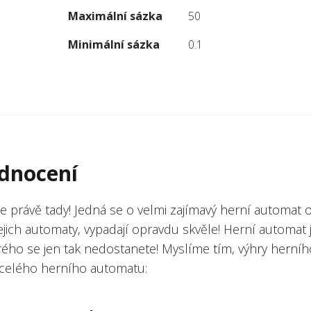
Maximální sázka
50
Minimální sázka
0.1
dnocení
e právě tady! Jedná se o velmi zajímavý herní automat od
jejich automaty, vypadají opravdu skvěle! Herní automat 
rého se jen tak nedostanete! Myslíme tím, výhry herní
 celého herního automatu: