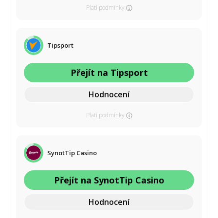
Platí podmínky
Tipsport
Přejít na Tipsport
Hodnocení
Platí podmínky
SynotTip Casino
Přejít na SynotTip Casino
Hodnocení