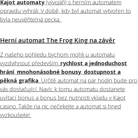
Kajot automaty
(vývojáři) s herním automatem
opravdu vyhráli. V době, kdy byl automat vytvořen to
byla neuvěřitelná pecka.
Herní automat The Frog King na závěr
Z našeho pohledu bychom mohli u automatu
vyzdvihnout především:
rychlost a jednoduchost
hrání
,
mnohonásobné bonusy
,
dostupnost a
pěkná grafika
. Určitě automat na pár hodin bude pro
vás dostačující. Navíc k tomu automatu dostanete
uvítací bonus a bonus bez nutnosti vkladu v Kajot
casino. Takže na nic nečekejte a automat si hned
vyzkoušejte!