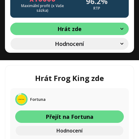
96.2%
Maximální profit (x Vaše
RTP
sázka)
Hrát zde
Hodnocení
Hrát Frog King zde
Fortuna
Přejít na Fortuna
Hodnocení