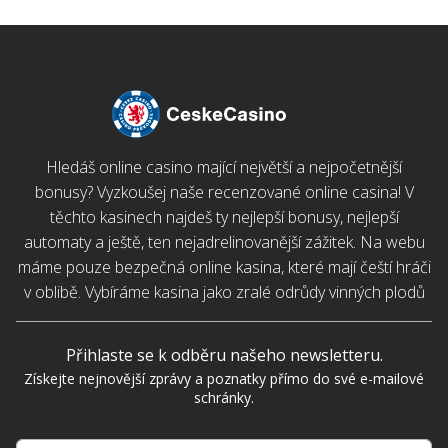
Hledáš online casino mající největší a nejpočetnější
bonusy? Vyzkoušej naše recenzované online casina! V
těchto kasinech najdeš ty nejlepší bonusy, nejlepší
automaty a ještě, ten nejadrelinovanější zážitek. Na webu
máme pouze bezpečná online kasina, které mají čeští hráči
v oblibě. Vybíráme kasina jako zralé odrůdy vinných plodů
Přihlaste se k odběru našeho newsletteru.
Získejte nejnovější zprávy a poznatky přímo do své e-mailové
schránky.