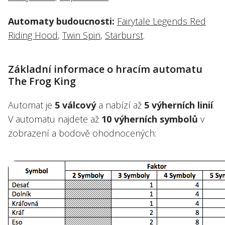
Automaty budoucnosti:
Fairytale Legends Red
Riding Hood
,
Twin Spin
,
Starburst
.
Základní informace o hracím automatu
The Frog King
Automat je
5 válcový
a nabízí až
5 výherních linií
.
V automatu najdete až
10 výherních symbolů
v
zobrazení a bodově ohodnocených: