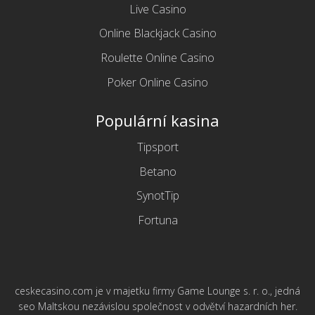
Live Casino
Online Blackjack Casino
Roulette Online Casino
Poker Online Casino
Populární kasina
Tipsport
Betano
SynotTip
Fortuna
ceskecasino.com je v majetku firmy Game Lounge s. r. o., jedná
seo Maltskou nezávislou společnost v odvětví hazardních her.