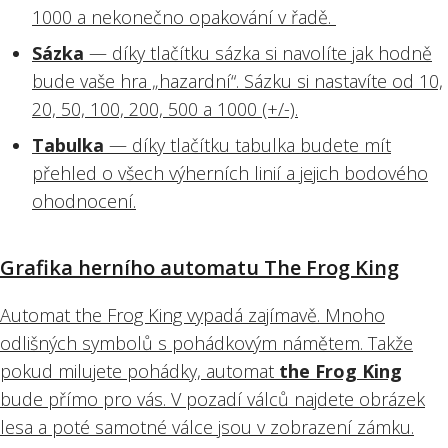
1000 a nekonečno opakování v řadě.
Sázka
— díky tlačítku sázka si navolíte jak hodně
bude vaše hra „hazardní“. Sázku si nastavíte od 10,
20, 50, 100, 200, 500 a 1000 (+/-).
Tabulka
— díky tlačítku tabulka budete mít
přehled o všech výherních linií a jejich bodového
ohodnocení.
Grafika herního automatu The Frog King
Automat the Frog King vypadá zajímavě. Mnoho
odlišných symbolů s pohádkovým námětem. Takže
pokud milujete pohádky, automat
the Frog King
bude přímo pro vás. V pozadí válců najdete obrázek
lesa a poté samotné válce jsou v zobrazení zámku.