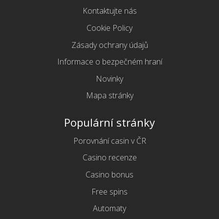
Kontaktujte nás
Cookie Policy
Zásady ochrany údajů
Informace o bezpečném hraní
Novinky
Mapa stránky
Populární stránky
Porovnání casin v ČR
Casino recenze
Casino bonus
Free spins
Automaty