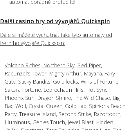
automat pořádně protočíte!
Další casino hry od vývojářů Quickspin
Dále si můžete vychutnat také tyto automaty od
herního vývojáře Quickspin:
Volcano Riches,
Northern Sky
,
Pied Piper
,
Rapunzel’s Tower,
Mighty Arthur
,
Mayana
, Fairy
Gate, Sticky Bandits, Goldilocks, Wins of Fortune,
Sakura Fortune, Leprechaun Hills, Hot Sync,
Phoenix Sun, Dragon Shrine, The Wild Chase, Big
Bad Wolf, Crystal Queen, Gold Lab, Spinions Beach
Party, Treasure Island, Second Strike, Razortooth,
Illuminous, Genies Touch, Jewel Blast, Hidden