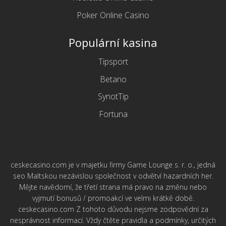
Poker Online Casino
Populární kasina
Tipsport
Betano
SynotTip
Fortuna
ceskecasino.com je v majetku firmy Game Lounge s. r. o., jedná
seo Maltskou nezávislou společnost v odvětví hazardních her.
Mějte navědomí, že třetí strana má pravo na změnu nebo
vyjmutí bonusů / promoakcí ve velmi krátkě době.
ceskecasino.com Z tohoto důvodu nejsme zodpovědní za
nesprávnost informací. Vždy čtěte pravidla a podmínky, určitých