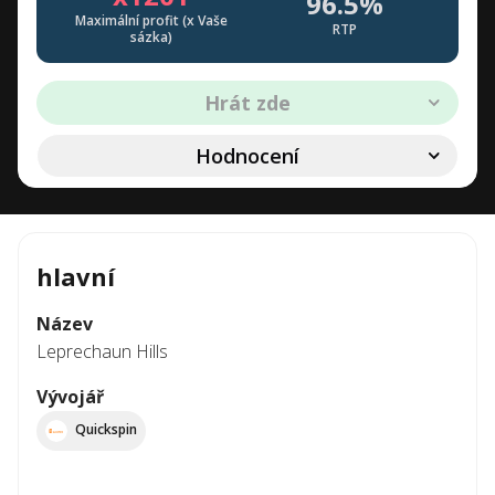
96.5%
Maximální profit (x Vaše
RTP
sázka)
Hrát zde
Hodnocení
hlavní
Název
Leprechaun Hills
Vývojář
Quickspin