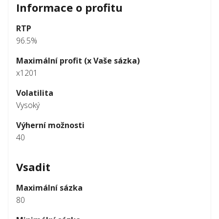
Informace o profitu
RTP
96.5%
Maximální profit (x Vaše sázka)
x1201
Volatilita
Vysoký
Výherní možnosti
40
Vsadit
Maximální sázka
80