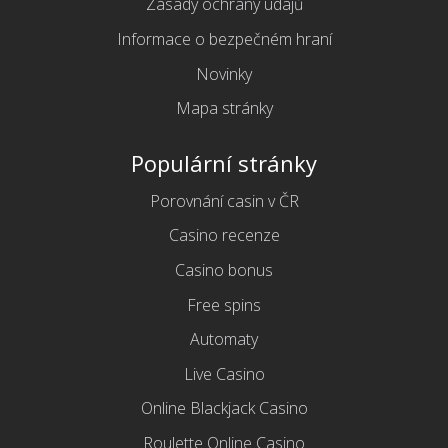
Zásady ochrany údajů
Informace o bezpečném hraní
Novinky
Mapa stránky
Populární stránky
Porovnání casin v ČR
Casino recenze
Casino bonus
Free spins
Automaty
Live Casino
Online Blackjack Casino
Roulette Online Casino