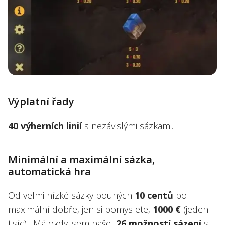
Výplatní řady
40 výherních linií
s nezávislými sázkami.
Minimální a maximální sázka,
automatická hra
Od velmi nízké sázky pouhých
10 centů
po
maximální dobře, jen si pomyslete,
1000 €
(jeden
tisíc) . Málokdy jsem našel
26 možností sázení
s