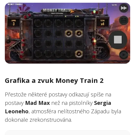
Grafika a zvuk Money Train 2
Přestože některé postavy odkazují spíše na
postavy
Mad Max
než na pistolníky
Sergia
Leoneho
, atmosféra nelítostného Západu byla
dokonale zrekonstruována.