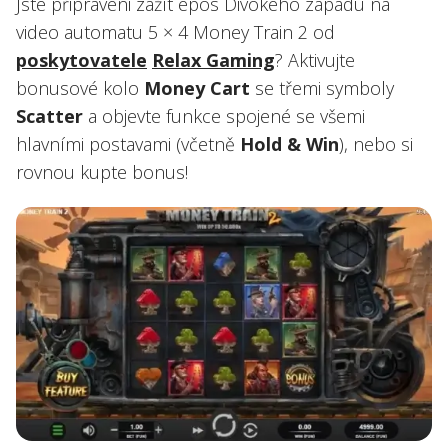
Jste připraveni zažít epos Divokého západu na
video automatu 5 × 4 Money Train 2 od
poskytovatele
Relax Gaming
? Aktivujte
bonusové kolo
Money Cart
se třemi symboly
Scatter
a objevte funkce spojené se všemi
hlavními postavami (včetně
Hold & Win
), nebo si
rovnou kupte bonus!