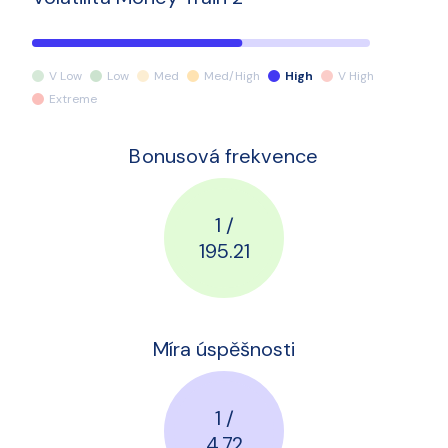
V Low
Low
Med
Med/High
High
V High
Extreme
Bonusová frekvence
1 /
195.21
Míra úspěšnosti
1 /
4.72