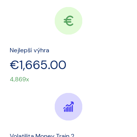
Nejlepší výhra
€1,665.00
4,869x
Volatilita Money Train 2