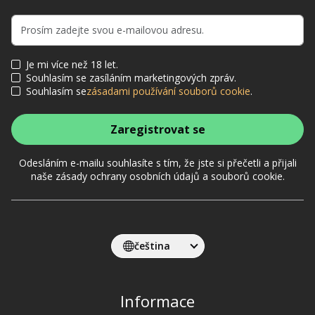
Je mi více než 18 let.
Souhlasím se zasíláním marketingových zpráv.
Souhlasím se
zásadami používání souborů cookie
.
Zaregistrovat se
Odesláním e-mailu souhlasíte s tím, že jste si přečetli a přijali
naše zásady ochrany osobních údajů a souborů cookie.
čeština
Informace