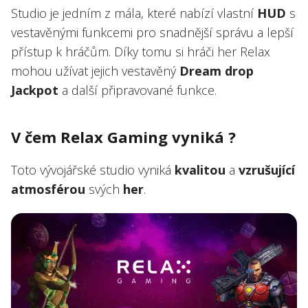
Studio je jedním z mála, které nabízí vlastní
HUD
s
vestavěnými funkcemi pro snadnější správu a lepší
přístup k hráčům. Díky tomu si hráči her Relax
mohou užívat jejich vestavěný
Dream drop
Jackpot
a další připravované funkce.
V čem Relax Gaming vyniká ?
Toto vývojářské studio vyniká
kvalitou
a
vzrušující
atmosférou
svých
her
.