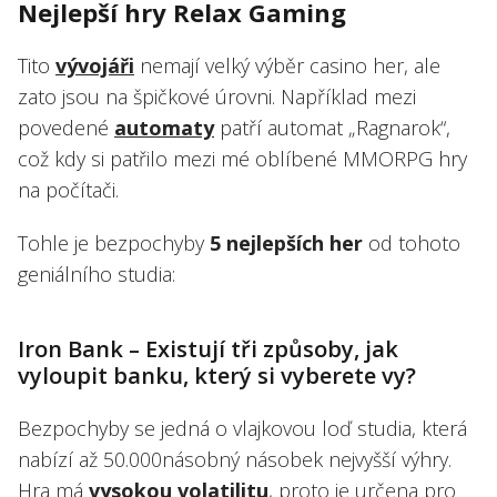
Nejlepší hry Relax Gaming
Tito
vývojáři
nemají velký výběr casino her, ale
zato jsou na špičkové úrovni. Například mezi
povedené
automaty
patří automat „Ragnarok“,
což kdy si patřilo mezi mé oblíbené MMORPG hry
na počítači.
Tohle je bezpochyby
5 nejlepších her
od tohoto
geniálního studia:
Iron Bank – Existují tři způsoby, jak
vyloupit banku, který si vyberete vy?
Bezpochyby se jedná o vlajkovou loď studia, která
nabízí až 50.000násobný násobek nejvyšší výhry.
Hra má
vysokou volatilitu
, proto je určena pro