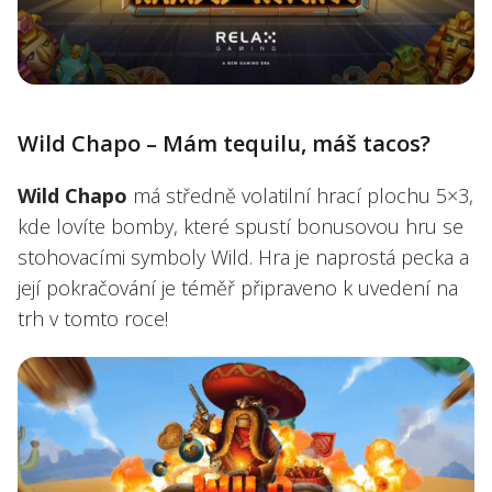
Wild Chapo – Mám tequilu, máš tacos?
Wild Chapo
má středně volatilní hrací plochu 5×3,
kde lovíte bomby, které spustí bonusovou hru se
stohovacími symboly Wild. Hra je naprostá pecka a
její pokračování je téměř připraveno k uvedení na
trh v tomto roce!