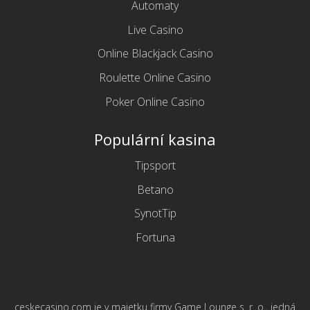
Automaty
Live Casino
Online Blackjack Casino
Roulette Online Casino
Poker Online Casino
Populární kasina
Tipsport
Betano
SynotTip
Fortuna
ceskecasino.com je v majetku firmy Game Lounge s. r. o., jedná