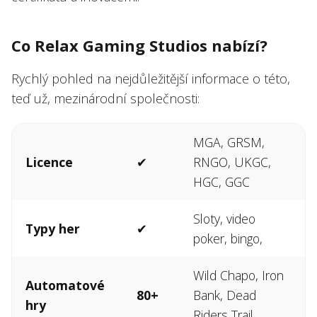
Co Relax Gaming Studios nabízí?
Rychlý pohled na nejdůležitější informace o této,
teď už, mezinárodní společnosti:
MGA, GRSM,
Licence
✔
RNGO, UKGC,
HGC, GGC
Sloty, video
Typy her
✔
poker, bingo,
Wild Chapo, Iron
Automatové
80+
Bank, Dead
hry
Riders Trail, …