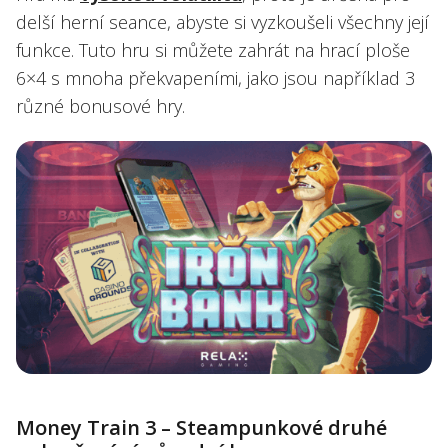
delší herní seance, abyste si vyzkoušeli všechny její
funkce. Tuto hru si můžete zahrát na hrací ploše
6×4 s mnoha překvapeními, jako jsou například 3
různé bonusové hry.
Money Train 3 – Steampunkové druhé