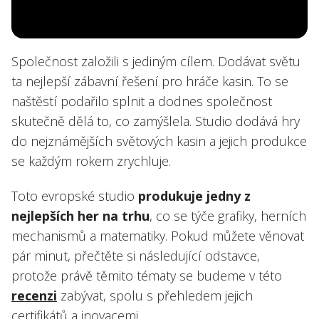
Společnost založili s jediným cílem. Dodávat světu
ta nejlepší zábavní řešení pro hráče kasin. To se
naštěstí podařilo splnit a dodnes společnost
skutečně dělá to, co zamýšlela. Studio dodává hry
do nejznámějších světových kasin a jejich produkce
se každým rokem zrychluje.
Toto evropské studio
produkuje jedny z
nejlepších her na trhu
, co se týče grafiky, herních
mechanismů a matematiky. Pokud můžete věnovat
pár minut, přečtěte si následující odstavce,
protože právě těmito tématy se budeme v této
recenzi
zabývat, spolu s přehledem jejich
certifikátů a inovacemi.