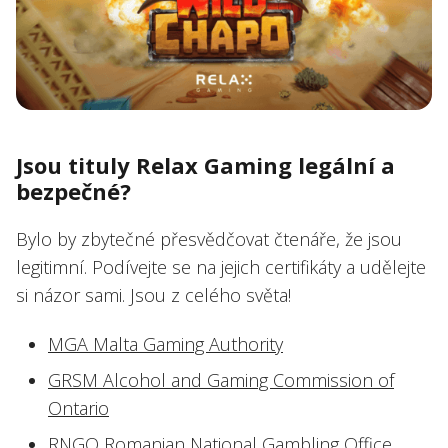
Jsou tituly Relax Gaming legální a
bezpečné?
Bylo by zbytečné přesvědčovat čtenáře, že jsou
legitimní. Podívejte se na jejich certifikáty a udělejte
si názor sami. Jsou z celého světa!
MGA Malta Gaming Authority
GRSM Alcohol and Gaming Commission of
Ontario
RNGO Romanian National Gambling Office