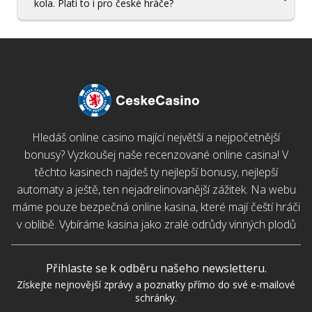
kola. Platí to i pro české hráče?
Hledáš online casino mající největší a nejpočetnější
bonusy? Vyzkoušej naše recenzované online casina! V
těchto kasinech najdeš ty nejlepší bonusy, nejlepší
automaty a ještě, ten nejadrelinovanější zážitek. Na webu
máme pouze bezpečná online kasina, které mají čeští hráči
v oblibě. Vybíráme kasina jako zralé odrůdy vinných plodů
Přihlaste se k odběru našeho newsletteru.
Získejte nejnovější zprávy a poznatky přímo do své e-mailové
schránky.