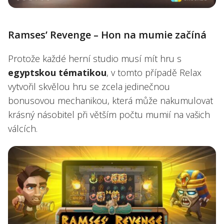
Ramses’ Revenge – Hon na mumie začíná
Protože každé herní studio musí mít hru s
egyptskou tématikou
, v tomto případě Relax
vytvořil skvělou hru se zcela jedinečnou
bonusovou mechanikou, která může nakumulovat
krásný násobitel při větším počtu mumií na vašich
válcích.