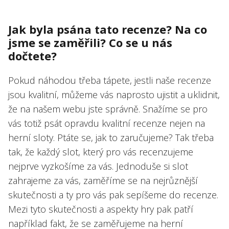
Jak byla psána tato recenze? Na co
jsme se zaměřili? Co se u nás
dočtete?
Pokud náhodou třeba tápete, jestli naše recenze
jsou kvalitní, můžeme vás naprosto ujistit a uklidnit,
že na našem webu jste správně. Snažíme se pro
vás totiž psát opravdu kvalitní recenze nejen na
herní sloty. Ptáte se, jak to zaručujeme? Tak třeba
tak, že každý slot, který pro vás recenzujeme
nejprve vyzkošíme za vás. Jednoduše si slot
zahrajeme za vás, zaměříme se na nejrůznější
skutečnosti a ty pro vás pak sepíšeme do recenze.
Mezi tyto skutečnosti a aspekty hry pak patří
například fakt, že se zaměřujeme na herní