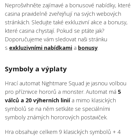
Neprošvihněte zajímavé a bonusové nabídky, které
casina pravidelně zveřejňují na svých webových
stránkách. Sledujte také exkluzivní akce a bonusy,
které casina chystají. Pokud se ptáte jak?
Doporučujeme vám sledovat naši stránku
s
exkluzivními nabídkami
a
bonusy
.
Symboly a výplaty
Hrací automat Nightmare Squad je jasnou volbou
pro příznivce hororů a monster. Automat má
5
válců a 20 výherních linií
a mimo klasických
symbolů se na něm setkáte se speciálními
symboly známých hororových postaviček.
Hra obsahuje celkem 9 klasických symbolů + 4