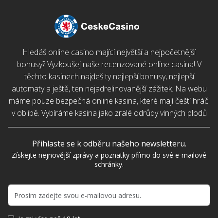
Hledáš online casino mající největší a nejpočetnější
bonusy? Vyzkoušej naše recenzované online casina! V
těchto kasinech najdeš ty nejlepší bonusy, nejlepší
automaty a ještě, ten nejadrelinovanější zážitek. Na webu
máme pouze bezpečná online kasina, které mají čeští hráči
v oblibě. Vybíráme kasina jako zralé odrůdy vinných plodů
Přihlaste se k odběru našeho newsletteru.
Získejte nejnovější zprávy a poznatky přímo do své e-mailové
schránky.