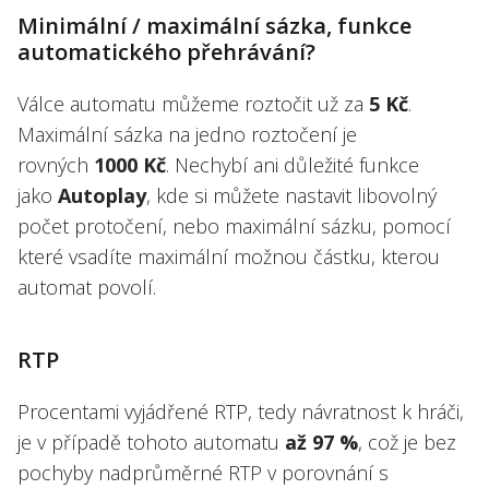
Minimální / maximální sázka, funkce
automatického přehrávání?
Válce automatu můžeme roztočit už za
5 Kč
.
Maximální sázka na jedno roztočení je
rovných
1000 Kč
. Nechybí ani důležité funkce
jako
Autoplay
, kde si můžete nastavit libovolný
počet protočení, nebo maximální sázku, pomocí
které vsadíte maximální možnou částku, kterou
automat povolí.
RTP
Procentami vyjádřené RTP, tedy návratnost k hráči,
je v případě tohoto automatu
až 97 %
, což je bez
pochyby nadprůměrné RTP v porovnání s