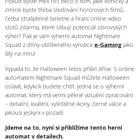
Pokud byste měli říct něco o tom, jaké koníčky a
zmínili byste třeba sledování hororových filmů,
četba strašidelné beletrie a hraní online video
slotů zdarma, které slibují potenciál obrovských
výher? Pak je vám výherní automat Nightmare
Squad z dílny oblíbeného výrobce
e-Gaming
jako
šitý na míru!
Vypadá to, že Halloween letos přišel dříve. S online
automatem Nightmare Squad můžete Halloween
oslavit, kdykoli budete chtít. Jedná se o výherní
automat, který má velmi pěkné vizuální zpracování
– detailní, kvalitní, vyleštěné ikony, černé válce a
jakousi jeskyni v pozadí.
Jdeme na to, nyní si přiblížíme tento herní
automat v detailech.