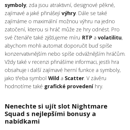
symboly
, zda jsou atraktivní, designové pěkné,
zajímavé a jaké přinášejí
výhry
. Dále se také
zajímáme o maximální možnou výhru na jedno
zatočení, kterou si hráč může ze hry odnést. Pro
své čtenáře také zjišťujeme míru
RTP
a
volatilitu
,
abychom mohli automat doporučit buď spíše
konzervativnějším nebo spíše odvážnějším hráčům.
Vždy také v recenzi přinášíme informaci, jestli hra
obsahuje i další zajímavé herní funkce a symboly,
jako třeba symbol
Wild
a
Scatter
. V závěru
hodnotíme také
grafické provedení
hry.
Nenechte si ujít slot Nightmare
Squad s nejlepšími bonusy a
nabídkami