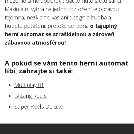
můžeme silně doporučit dát tomuto slotu šanci.
Maximální výhra na jedno roztočení je opravdu
tajemná, nezklame vás ani design a hudba a
budete potěšeni, protože se jedná
o tajuplný
herní automat se strašidelnou a zároveň
zábavnou atmosférou!
A pokud se vám tento herní automat
líbí, zahrajte si také:
Multiplay 81
Blazing Reels
Super Reels Deluxe