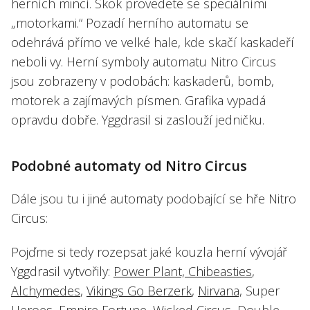
herních mincí. Skok provedete se speciálními
„motorkami.“ Pozadí herního automatu se
odehrává přímo ve velké hale, kde skačí kaskadeří
neboli vy. Herní symboly automatu Nitro Circus
jsou zobrazeny v podobách: kaskaderů, bomb,
motorek a zajímavých písmen. Grafika vypadá
opravdu dobře. Yggdrasil si zaslouží jedničku.
Podobné automaty od Nitro Circus
Dále jsou tu i jiné automaty podobající se hře Nitro
Circus:
Pojďme si tedy rozepsat jaké kouzla herní vývojář
Yggdrasil vytvořily:
Power Plant,
Chibeasties
,
Alchymedes
,
Vikings Go Berzerk
,
Nirvana,
Super