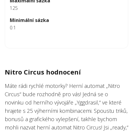
Maximální sázka
125
Minimální sázka
0.1
Nitro Circus hodnocení
Máte rádi rychlé motorky? Herní automat „Nitro
Circus“ bude rozhodně pro vás! Jedná se o
novinku od herního vývojáře „Yggdrasil,“ ve které
hrajete s 25 výherními kombinacemi. Spoustu triků,
bonusů a grafického vylepšení, takhle bychom
mohli nazvat herní automat Nitro Circus! Jsi „ready,“