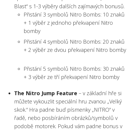
Blast“ s 1-3 výběry dalších zajímavých bonusů.
Přistání 3 symbolů Nitro Bombs: 10 znaků
+ 1 ​​výběr z jednoho překvapení Nitro
bomby
Přistání 4 symbolů Nitro Bombs: 20 znaků
+ 2 výběr ze dvou překvapení Nitro bomby
Přistání 5 symbolů Nitro Bombs: 30 znaků
+ 3 výběr ze tří překvapení Nitro bomby
The Nitro Jump Feature
– v základní hře si
můžete vykouzlit speciální hru zvanou „Velký
skok.“ Hra padne buď písmenky „NITRO“ v
řadě, nebo posbíráním obrázků/symbolů v
podobě motorek. Pokud vám padne bonus v