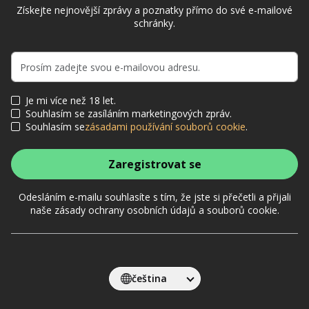
Získejte nejnovější zprávy a poznatky přímo do své e-mailové
schránky.
Je mi více než 18 let.
Souhlasím se zasíláním marketingových zpráv.
Souhlasím se
zásadami používání souborů cookie
.
Zaregistrovat se
Odesláním e-mailu souhlasíte s tím, že jste si přečetli a přijali
naše zásady ochrany osobních údajů a souborů cookie.
čeština