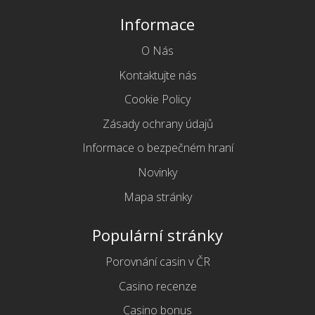
Informace
O Nás
Kontaktujte nás
Cookie Policy
Zásady ochrany údajů
Informace o bezpečném hraní
Novinky
Mapa stránky
Populární stránky
Porovnání casin v ČR
Casino recenze
Casino bonus