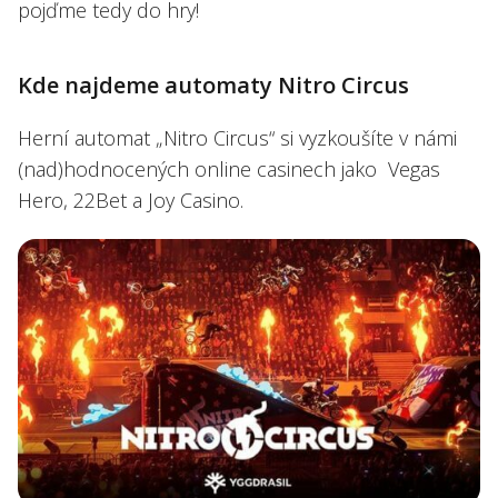
pojďme tedy do hry!
Kde najdeme automaty Nitro Circus
Herní automat „Nitro Circus“ si vyzkoušíte v námi
(nad)hodnocených online casinech jako Vegas
Hero, 22Bet a Joy Casino.