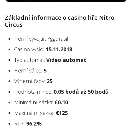
Základní informace o casino hře Nitro
Circus
Herní vývojář:
Yggdrasil
Casino vyšlo:
15.11.2018
Typ automat:
Video automat
Herní válce:
5
Výherní řady:
25
Hodnota mince:
0.05 bodů až 50 bodů
Minimální sázka:
€0.10
Maximální sázka:
€125
RTP
: 96.2%