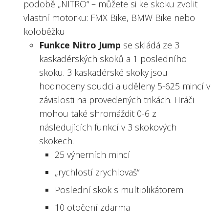
podobě „NITRO“ – můžete si ke skoku zvolit
vlastní motorku: FMX Bike, BMW Bike nebo
koloběžku
Funkce Nitro Jump
se skládá ze 3
kaskadérských skoků a 1 posledního
skoku. 3 kaskadérské skoky jsou
hodnoceny soudci a uděleny 5-625 mincí v
závislosti na provedených trikách. Hráči
mohou také shromáždit 0-6 z
následujících funkcí v 3 skokových
skokech.
25 výherních mincí
„rychlostí zrychlovaš“
Poslední skok s multiplikátorem
10 otočení zdarma