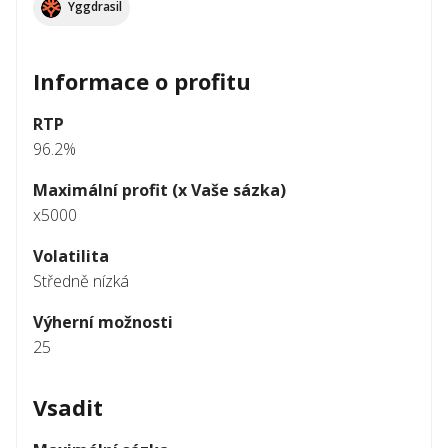
Yggdrasil
Informace o profitu
RTP
96.2%
Maximální profit (x Vaše sázka)
x5000
Volatilita
Středně nízká
Výherní možnosti
25
Vsadit