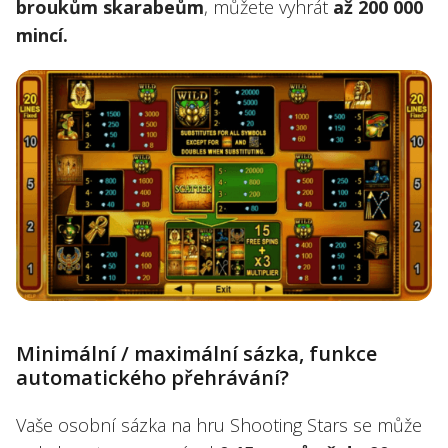
broukům skarabeům
, můžete vyhrát
až 200 000
mincí.
Minimální / maximální sázka, funkce
automatického přehrávání?
Vaše osobní sázka na hru Shooting Stars se může