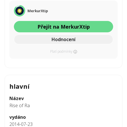
MerkurXtip
Přejít na MerkurXtip
Hodnocení
Platí podmínky
hlavní
Název
Rise of Ra
vydáno
2014-07-23