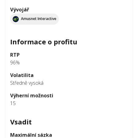
Vývojář
Amusnet Interactive
Informace o profitu
RTP
96%
Volatilita
Středně vysoká
Výherní možnosti
15
Vsadit
Maximální sázka