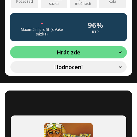
Počet řad
Kola
sázka
možnosti
-
96%
Maximální profit (x Vaše
RTP
sázka)
Hrát zde
Hodnocení