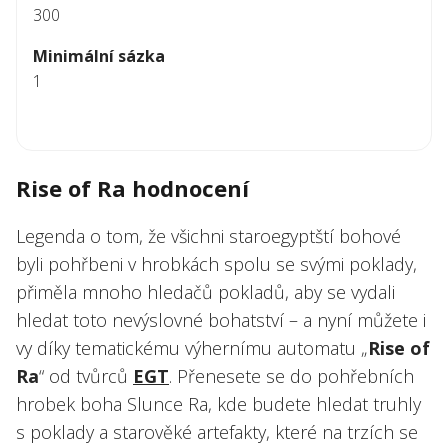
300
Minimální sázka
1
Rise of Ra hodnocení
Legenda o tom, že všichni staroegyptští bohové
byli pohřbeni v hrobkách spolu se svými poklady,
přiměla mnoho hledačů pokladů, aby se vydali
hledat toto nevýslovné bohatství – a nyní můžete i
vy díky tematickému výhernímu automatu „
Rise of
Ra
“ od tvůrců
EGT
. Přenesete se do pohřebních
hrobek boha Slunce Ra, kde budete hledat truhly
s poklady a starověké artefakty, které na trzích se