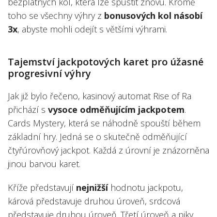
bezplatných kol, která lze spustit znovu. Kromě
toho se všechny výhry z
bonusových kol násobí
3x
, abyste mohli odejít s většími výhrami.
Tajemství jackpotových karet pro úžasné
progresivní výhry
Jak již bylo řečeno, kasinový automat Rise of Ra
přichází s
vysoce odměňujícím jackpotem
.
Cards Mystery, která se náhodně spouští během
základní hry. Jedná se o skutečně odměňující
čtyřúrovňový jackpot. Každá z úrovní je znázorněna
jinou barvou karet.
Kříže představují
nejnižší
hodnotu jackpotu,
kárová představuje druhou úroveň, srdcová
představuje druhou úroveň. Třetí úroveň a piky