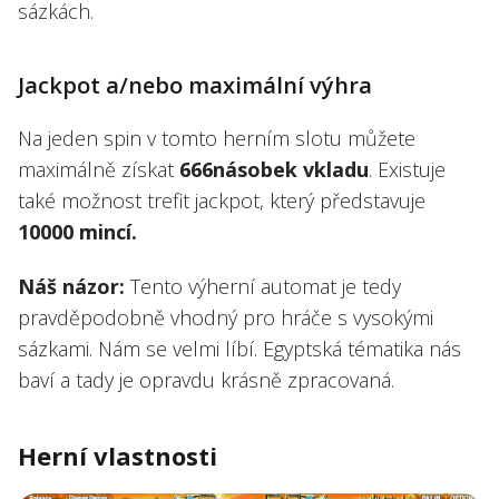
sázkách.
Jackpot a/nebo maximální výhra
Na jeden spin v tomto herním slotu můžete
maximálně získat
666násobek vkladu
. Existuje
také možnost trefit jackpot, který představuje
10000 mincí.
Náš názor:
Tento výherní automat je tedy
pravděpodobně vhodný pro hráče s vysokými
sázkami. Nám se velmi líbí. Egyptská tématika nás
baví a tady je opravdu krásně zpracovaná.
Herní vlastnosti