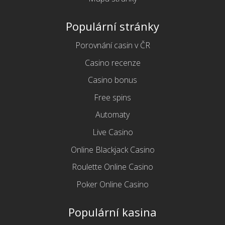
Populární stránky
Porovnání casin v ČR
Casino recenze
Casino bonus
Free spins
Automaty
Live Casino
Online Blackjack Casino
Roulette Online Casino
Poker Online Casino
Populární kasina