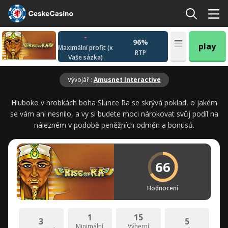
-
Domov
Automaty online
96%
play
Maximální profit (x
RTP
Vaše sázka)
Rise of Ra
Vývojář :
Amusnet Interactive
Hluboko v hrobkách boha Slunce Ra se skrývá poklad, o jakém
se vám ani nesnilo, a vy si budete moci nárokovat svůj podíl na
nálezném v podobě peněžních odměn a bonusů.
66
Hodnocení
1
15
3
5
Minimální
Výherní