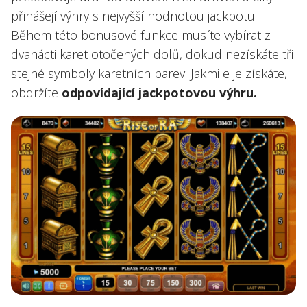
přinášejí výhry s nejvyšší hodnotou jackpotu.
Během této bonusové funkce musíte vybírat z
dvanácti karet otočených dolů, dokud nezískáte tři
stejné symboly karetních barev. Jakmile je získáte,
obdržíte
odpovídající jackpotovou výhru.