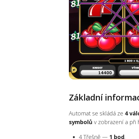
Základní informa
Automat se skládá ze
4 vál
symbolů
v zobrazení a při
4 Třešně —
1 bod
.