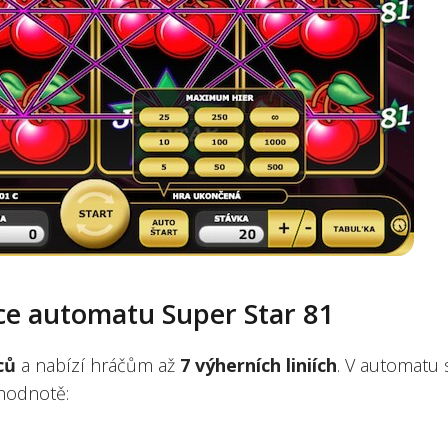
ce automatu Super Star 81
ců
a nabízí hráčům až
7 výherních liniích
. V automatu 
 hodnotě: