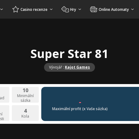
Casino recenze
Hry
Online Automaty
Super Star 81
Vývojář :
Kajot Games
10
Minimální
řad
-
sázka
Maximální profit (x Vaše sázka)
4
ní
Kola
sti