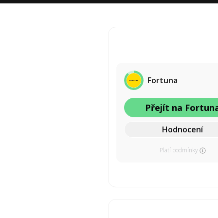
Fortuna
Přejít na Fortun
Hodnocení
Platí podmínky