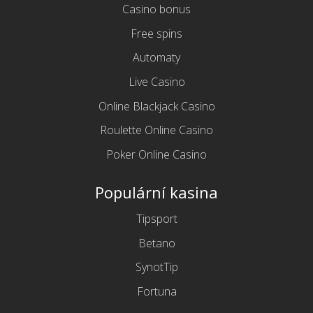
Casino bonus
Free spins
Automaty
Live Casino
Online Blackjack Casino
Roulette Online Casino
Poker Online Casino
Populární kasina
Tipsport
Betano
SynotTip
Fortuna