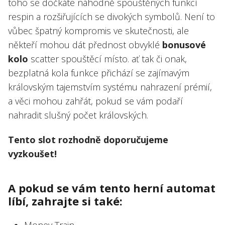
toho se dočkáte náhodně spouštěných funkcí
respin a rozšiřujících se divokých symbolů. Není to
vůbec špatný kompromis ve skutečnosti, ale
někteří mohou dát přednost obvyklé
bonusové
kolo
scatter spouštěcí místo. ať tak či onak,
bezplatná kola funkce přichází se zajímavým
královským tajemstvím systému nahrazení prémií,
a věci mohou zahřát, pokud se vám podaří
nahradit slušný počet královských.
Tento slot rozhodně doporučujeme
vyzkoušet!
A pokud se vám tento herní automat
líbí, zahrajte si také:
Money Train