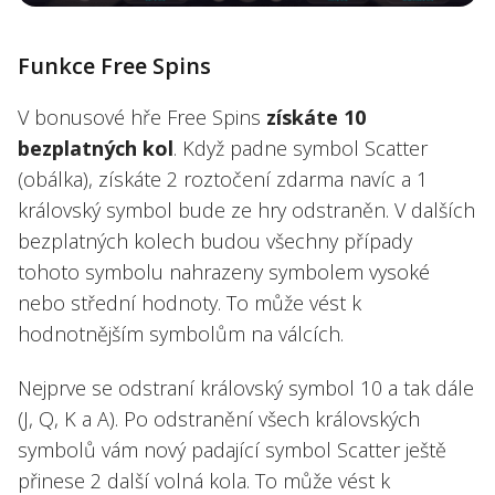
Funkce Free Spins
V bonusové hře Free Spins
získáte 10
bezplatných kol
. Když padne symbol Scatter
(obálka), získáte 2 roztočení zdarma navíc a 1
královský symbol bude ze hry odstraněn. V dalších
bezplatných kolech budou všechny případy
tohoto symbolu nahrazeny symbolem vysoké
nebo střední hodnoty. To může vést k
hodnotnějším symbolům na válcích.
Nejprve se odstraní královský symbol 10 a tak dále
(J, Q, K a A). Po odstranění všech královských
symbolů vám nový padající symbol Scatter ještě
přinese 2 další volná kola. To může vést k