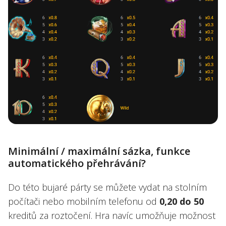
Minimální / maximální sázka, funkce
automatického přehrávání?
Do této bujaré párty se můžete vydat na stolním
počítači nebo mobilním telefonu od
0,20 do 50
kreditů za roztočení. Hra navíc umožňuje možnost