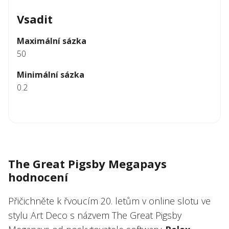
Vsadit
Maximální sázka
50
Minimální sázka
0.2
The Great Pigsby Megapays
hodnocení
Přičichněte k řvoucím 20. letům v online slotu ve
stylu Art Deco s názvem The Great Pigsby