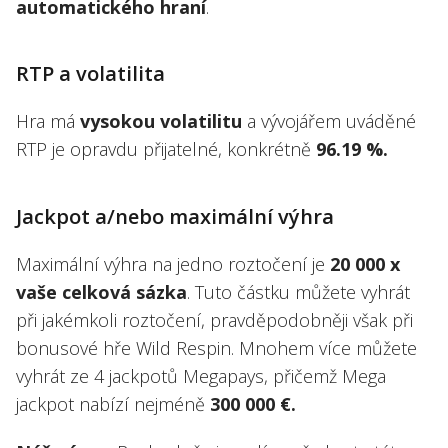
automatického
hraní
.
RTP a volatilita
Hra má
vysokou volatilitu
a vývojářem uváděné
RTP je opravdu přijatelné, konkrétně
96.19 %.
Jackpot a/nebo maximální výhra
Maximální výhra na jedno roztočení je
20 000 x
vaše celková sázka
. Tuto částku můžete vyhrát
při jakémkoli roztočení, pravděpodobněji však při
bonusové hře Wild Respin. Mnohem více můžete
vyhrát ze 4 jackpotů Megapays, přičemž Mega
jackpot nabízí nejméně
300 000 €.