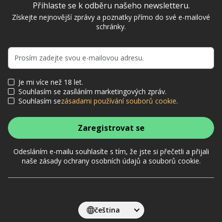
Přihlaste se k odběru našeho newsletteru.
Získejte nejnovější zprávy a poznatky přímo do své e-mailové
schránky.
Je mi více než 18 let.
Souhlasím se zasíláním marketingových zpráv.
Souhlasím se
zásadami používání souborů cookie
.
Zaregistrovat se
Odesláním e-mailu souhlasíte s tím, že jste si přečetli a přijali
naše zásady ochrany osobních údajů a souborů cookie.
čeština