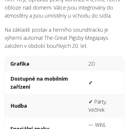
obloze nad domem. Válce jsou integrovány do
atmosféry a jsou umístěny u vchodu do sídla.
Na základě postav a herního soundtracku je
výherní automat The Great Pigsby Megapays
založen v období bouřlivých 20. let.
Grafika
2D
Dostupné na mobilním
✓
zařízení
✓
Párty,
Hudba
Večírek
— Wild,
Speciální znaky