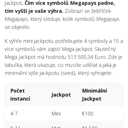
Jackpot
. Čím více symbolů Megapays padne,
tím vyšší je vaše výhra.
Zobrazí se žebříček
Megapays, který sleduje, kolik symbolů Megapays
se objevilo.
K výhře mini jackpotu potřebujete 4 symboly a 15 a
více symbolů vám zajistí Mega jackpot. Skutečný
Mega Jackpot má hodnotu 513 500,34 Euro. Zde je
tabulka, která ukazuje, co musíte udělat a jaká je
minimální výše jackpotu (seed), který vyhrajete:
Počet
Minimální
Jackpot
instancí
Jackpot
4-7
Mini
€100