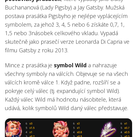
Buchananová (Lady Pigsby) a Jay Gatsby. Mužská
postava prasátka Pigsbyho je nejlépe vyplácejícím
symbolem, za jehož 3, 4, 5 nebo 6 získáte 0,7, 1,
1,5 nebo 3násobek celkového vkladu. Vypadá
skutečně jako prasečí verze Leonarda Di Capria ve
filmu Gatsby z roku 2013.
Mince z prasátka je
symbol Wild
a nahrazuje
všechny symboly na válcích. Objevuje se na všech
válcích kromě válce 1. Když padne, rozšíří se a
pokryje celý válec (tj. expandující symbol Wild).
Každý válec Wild má hodnotu násobitele, která
udává, kolik symbolů Wild daný válec představuje.