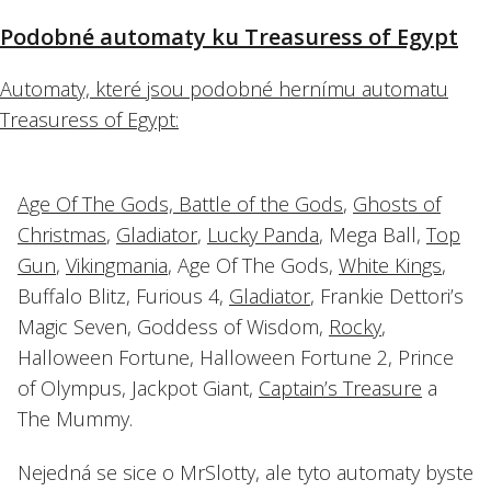
Podobné automaty ku Treasuress of Egypt
Automaty, které jsou podobné hernímu automatu
Treasuress of Egypt:
Age Of The Gods,
Battle of the Gods
,
Ghosts of
Christmas
,
Gladiator
,
Lucky Panda
, Mega Ball,
Top
Gun
,
Vikingmania
, Age Of The Gods,
White Kings
,
Buffalo Blitz, Furious 4,
Gladiator
, Frankie Dettori’s
Magic Seven, Goddess of Wisdom,
Rocky
,
Halloween Fortune, Halloween Fortune 2, Prince
of Olympus, Jackpot Giant,
Captain’s Treasure
a
The Mummy.
Nejedná se sice o MrSlotty, ale tyto automaty byste