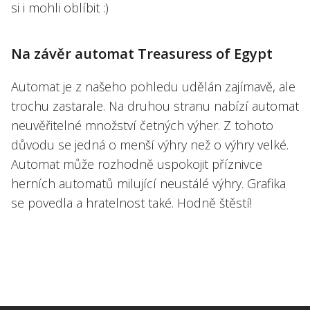
si i mohli oblíbit :)
Na závěr automat Treasuress of Egypt
Automat je z našeho pohledu udělán zajímavě, ale
trochu zastarale. Na druhou stranu nabízí automat
neuvěřitelné množství četných výher. Z tohoto
důvodu se jedná o menší výhry než o výhry velké.
Automat může rozhodně uspokojit příznivce
herních automatů milující neustálé výhry. Grafika
se povedla a hratelnost také. Hodně štěstí!