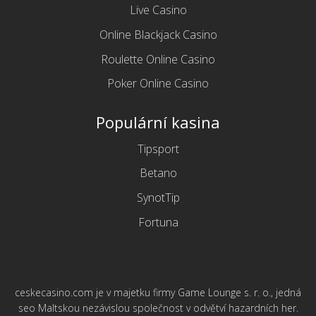
Live Casino
Online Blackjack Casino
Roulette Online Casino
Poker Online Casino
Populární kasina
Tipsport
Betano
SynotTip
Fortuna
ceskecasino.com je v majetku firmy Game Lounge s. r. o., jedná
seo Maltskou nezávislou společnost v odvětví hazardních her.