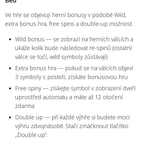
Bed
Ve hře se objevují herní bonusy v podobě Wild,
extra bonus hra, free spins a double-up možnost.
Wild bonus — se zobrazí na herních válcích a
ukáže kolik bude následovat re-spinů (ostatní
válce se točí, wild symboly zůstávají)
Extra bonus hra — pokud se na válcích objeví
3 symboly s postelí, získáte bonusovou hru.
Free spiny — získejte symbol v zobrazení dveří
uprostřed automatu a máte až 12 otočení
zdarma.
Double up — při každé výhře si budete moci
výhru zdvojnásobit. Stačí zmáčknout tlačítko
„Double up“.