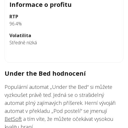
Informace o profitu
RTP
96.4%
Volatilita
Středně nízká
Under the Bed hodnocení
Populární automat „Under the Bed“ si můžete
vyzkoušet právě teď. Jedná se o strašidelný
automat plný zajímavých příšerek. Herní vývojáři
automat v překladu „Pod postelí“ se jmenují
BetSoft
a tím víte, že můžete očekávat vysokou
kvalitu hraní.