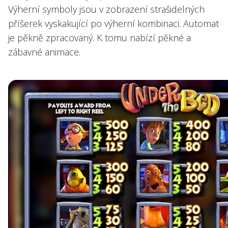
Výherní symboly jsou v zobrazení strašidelných
příšerek vyskakující po výherní kombinaci. Automat
je pěkně zpracovaný. K tomu nabízí pěkné a
zábavné animace.