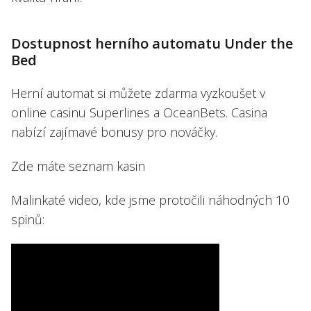
Dostupnost herního automatu Under the
Bed
Herní automat si můžete zdarma vyzkoušet v
online casinu Superlines a OceanBets. Casina
nabízí zajímavé bonusy pro nováčky.
Zde máte seznam kasin
Malinkaté video, kde jsme protočili náhodných 10
spinů: