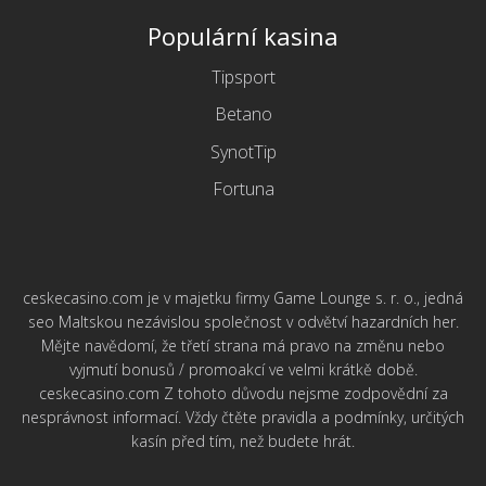
Populární kasina
Tipsport
Betano
SynotTip
Fortuna
ceskecasino.com je v majetku firmy Game Lounge s. r. o., jedná
seo Maltskou nezávislou společnost v odvětví hazardních her.
Mějte navědomí, že třetí strana má pravo na změnu nebo
vyjmutí bonusů / promoakcí ve velmi krátkě době.
ceskecasino.com Z tohoto důvodu nejsme zodpovědní za
nesprávnost informací. Vždy čtěte pravidla a podmínky, určitých
kasín před tím, než budete hrát.