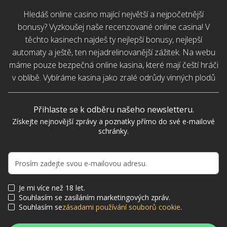
Hledáš online casino mající největší a nejpočetnější
bonusy? Vyzkoušej naše recenzované online casina! V
těchto kasinech najdeš ty nejlepší bonusy, nejlepší
automaty a ještě, ten nejadrelinovanější zážitek. Na webu
máme pouze bezpečná online kasina, které mají čeští hráči
v oblibě. Vybíráme kasina jako zralé odrůdy vinných plodů
Přihlaste se k odběru našeho newsletteru.
Získejte nejnovější zprávy a poznatky přímo do své e-mailové
schránky.
Je mi více než 18 let.
Souhlasím se zasíláním marketingových zpráv.
Souhlasím se
zásadami používání souborů cookie
.