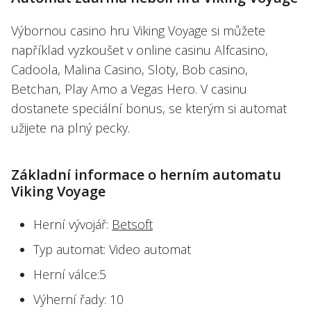
Výbornou casino hru Viking Voyage si můžete
například vyzkoušet v online casinu Alfcasino,
Cadoola, Malina Casino, Sloty, Bob casino,
Betchan, Play Amo a Vegas Hero. V casinu
dostanete speciální bonus, se kterým si automat
užijete na plný pecky.
Základní informace o herním automatu
Viking Voyage
Herní vývojář:
Betsoft
Typ automat: Video automat
Herní válce:5
Výherní řady: 10