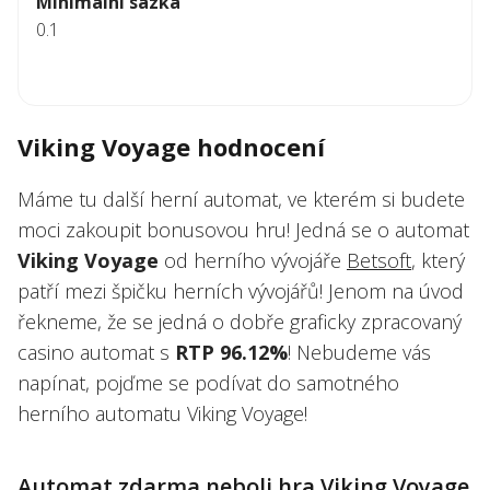
Minimální sázka
0.1
Viking Voyage hodnocení
Máme tu další herní automat, ve kterém si budete
moci zakoupit bonusovou hru! Jedná se o automat
Viking Voyage
od herního vývojáře
Betsoft
, který
patří mezi špičku herních vývojářů! Jenom na úvod
řekneme, že se jedná o dobře graficky zpracovaný
casino automat s
RTP 96.12%
! Nebudeme vás
napínat, pojďme se podívat do samotného
herního automatu Viking Voyage!
Automat zdarma neboli hra Viking Voyage