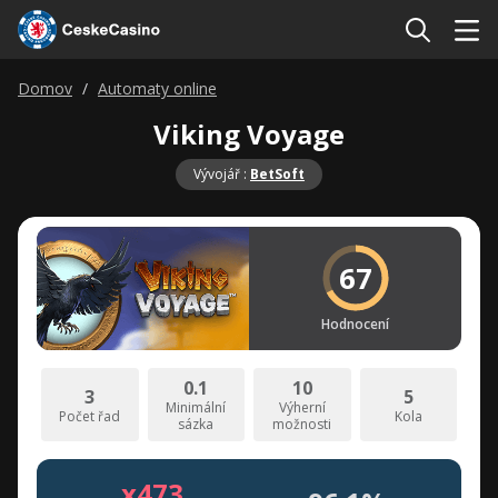
Domov
Automaty online
Viking Voyage
Vývojář :
BetSoft
67
Hodnocení
0.1
10
3
5
Minimální
Výherní
Počet řad
Kola
sázka
možnosti
x473