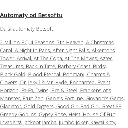
Automaty od Betsoftu
Další automaty Betsoft:
2 Million BC, 4 Seasons, 7th Heaven, A Christmas
Carol, A Night In Paris, After Night Falls, Alkemor’s
Tower, Arrival, At The Copa, At The Movies, Aztec
Treasures, Back In Time, Barbary Coast, Birds!,
Black Gold, Blood Eternal, Boomanji, Charms &
Clovers, Dr. Jekyll & Mr. Hyde, Enchanted, Event
Horizon, Fa-Fa, Twins, Fire & Steel, Frankenslot’s
Monster, Fruit Zen, Genie’s Fortune, Giovanni’s Gems,
Gladiator, Gold Diggers, Good Girl Bad Girl, Great 88,
Greedy Goblins, Gypsy Rose, Heist, House Of Fun,
Invaders!, Jackpot Jamba, Jumbo Joker, Kawaii Kitty,