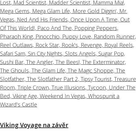
Lost, Mad Scientist, Madder Scientist, Mamma Mia!,
Mega Gems, Mega Glam Life, More Gold Diggin‘, Mr.
Vegas, Ned And His Friends, Once Upon A Time, Out
Of This World!, Paco And The, Popping Peppers,
Pharaoh King, Pinocchio, Puppy Love, Random Runner,
Reel Outlaws, Rock Star, Rook’s, Revenge, Royal Reels,
Safari Sam, Sin City Nights, Slots Angels, Sugar Pop,
Sushi Bar, The Angler, The Bees!, The Exterminator,
The Ghouls, The Glam Life, The Magic Shoppe, The
Slotfather, The Slotfather Part 2, Tipsy Tourist, Treasure
Room, Triple Crown, True Illusions, Tycoon, Under The
Bed, Viking Age, Weekend In Vegas, Whospunit a
Wizard’s Castle
Viking Voyage na závěr