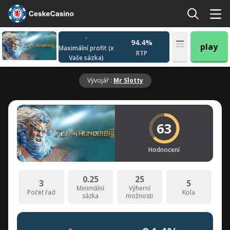
-
Domov
Automaty online
94.4%
play
Maximální profit (x
RTP
Zeus the Thunderer II
Vaše sázka)
Vývojář :
Mr Slotty
63
Hodnocení
0.25
25
3
5
Minimální
Výherní
Počet řad
Kola
sázka
možnosti
-