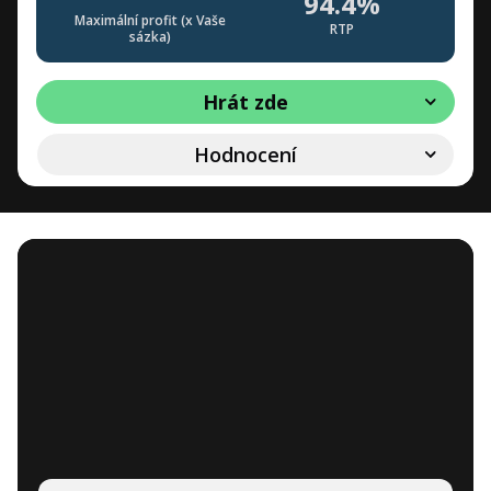
94.4%
Maximální profit (x Vaše
RTP
sázka)
Hrát zde
Hodnocení