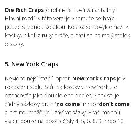
Die Rich Craps
je relativně nová varianta hry.
Hlavní rozdíl v této verzi je v tom, že se hraje
pouze s jednou kostkou. Kostka se obvykle hází z
kostky, nikoli z ruky hráče, a hází se na malý stolek
o sázky.
5. New York Craps
Nejviditelnější rozdíl oproti
New York Craps
je v
rozložení stolu. Stůl na kostky v New Yorku je
označován jako double-end dealer. Neexistuje
žádný sázkový pruh “
no come
” nebo “
don’t come
“
a hra neumožňuje uzavírat sázky. Hráči mohou
vsadit pouze na boxy s čísly 4, 5, 6, 8, 9 nebo 10.