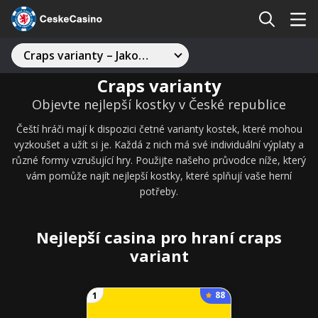
Craps varianty – Jakou si vybrat?
Domov
Craps Online Casino
Craps varianty
Objevte nejlepší kostky v České republice
Čeští hráči mají k dispozici četné varianty kostek, které mohou
vyzkoušet a užít si je. Každá z nich má své individuální výplaty a
různé formy vzrušující hry. Použijte našeho průvodce níže, který
vám pomůže najít nejlepší kostky, které splňují vaše herní
potřeby.
Nejlepší casina pro hraní craps
variant
88
1