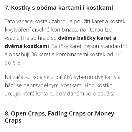
7. Kostky s oběma kartami i kostkami
Tato variace kostek zahrnuje použití karet a kostek
k vytvoření číselné kombinace, na kterou lze
vsadit. Hra se hraje se
dvěma balíčky karet a
dvěma kostkami
. Balíčky karet nejsou standardní
a obsahují 36 karet s kombinacemi kostek od 1-1
do 6-6.
Na začátku kola se z balíčků vyberou dvě karty a
hází se nepravidelnými kostkami. Hod kostkou
určuje, která karta bude v daném kole použita.
8. Open Craps, Fading Craps or Money
Craps