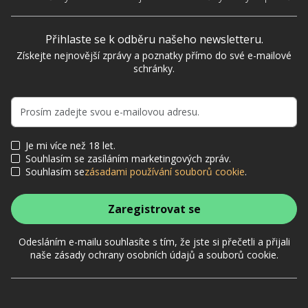
Přihlaste se k odběru našeho newsletteru.
Získejte nejnovější zprávy a poznatky přímo do své e-mailové
schránky.
Je mi více než 18 let.
Souhlasím se zasíláním marketingových zpráv.
Souhlasím se
zásadami používání souborů cookie
.
Zaregistrovat se
Odesláním e-mailu souhlasíte s tím, že jste si přečetli a přijali
naše zásady ochrany osobních údajů a souborů cookie.