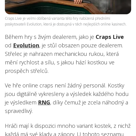
Craps Live je velmi oblíbená varianta této hry nabízená předními
poskytovateli Evolution, která je dostupná v těch nejlepších online kasinech.
Během hry s živým dealerem, jako je
Craps Live
od
Evolution
, je stůl obsazen pouze dealerem.
Střelec je nahrazen mechanickou rukou, která
mění rychlost a sílu, s jakou hází kostkou ve
prospěch střelců.
Ve hře online craps není žádný personál. Kostky
jsou digitálně vykresleny a výsledek každého hodu
je výsledkem
RNG
, díky čemuž je zcela náhodný a
spravedlivý.
Hráči mají k dispozici mnoho variant kostek, z nichž
každá má své klady a zápory. U tohoto seznamu