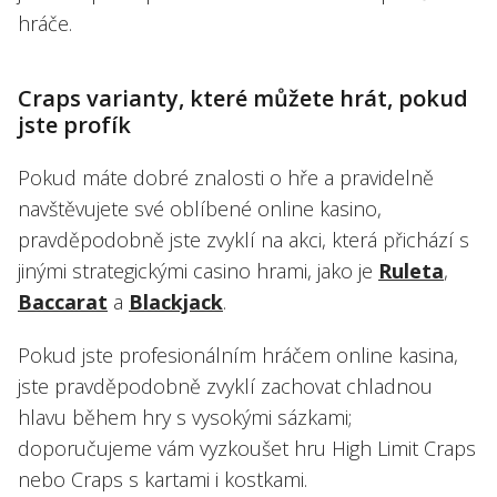
hráče.
Craps varianty, které můžete hrát, pokud
jste profík
Pokud máte dobré znalosti o hře a pravidelně
navštěvujete své oblíbené online kasino,
pravděpodobně jste zvyklí na akci, která přichází s
jinými strategickými casino hrami, jako je
Ruleta
,
Baccarat
a
Blackjack
.
Pokud jste profesionálním hráčem online kasina,
jste pravděpodobně zvyklí zachovat chladnou
hlavu během hry s vysokými sázkami;
doporučujeme vám vyzkoušet hru High Limit Craps
nebo Craps s kartami i kostkami.