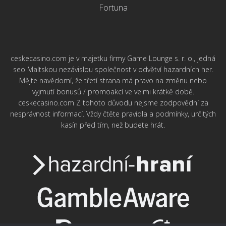
Fortuna
ceskecasino.com je v majetku firmy Game Lounge s. r. o., jedná
seo Maltskou nezávislou společnost v odvětví hazardních her.
Mějte navědomí, že třetí strana má pravo na změnu nebo
vyjmutí bonusů / promoakcí ve velmi krátkě době.
ceskecasino.com Z tohoto důvodu nejsme zodpovědní za
nesprávnost informací. Vždy čtěte pravidla a podmínky, určitých
kasín před tím, než budete hrát.