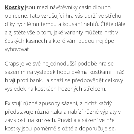
Kostky
jsou mezi návštěvníky casin dlouho
oblíbené. Tato vzrušující hra vás udrží ve střehu
díky rychlému tempu a kousání nehtů. Čtěte dále
a zjistěte vše o tom, jaké varianty můžete hrát v
českých kasinech a které vám budou nejlépe
vyhovovat.
Craps je ve své nejjednodušší podobě hra se
sázením na výsledek hodu dvěma kostkami. Hráči
hrají proti banku a snaží se předpovědět celkový
výsledek na kostkách hozených střelcem.
Existují různé způsoby sázení, z nichž každý
představuje různá rizika a nabízí různé výplaty v
závislosti na kurzech. Pravidla a sázení ve hře
kostky jsou poměrně složité a doporučuje se,