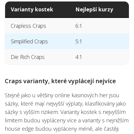
Varianty kostek
Nejlepší kurzy
Crapless Craps
6:1
Simplified Craps
5:1
Die Rich Craps
4:1
Craps varianty, které vyplácejí nejvíce
Stejně jako u většiny online kasinových her jsou
sázky, které mají nejvyšší výplaty, klasifikovány jako
sázky s vyšším rizikem. Varianty kostek s nejvyšším
limitem budou vypláceny více a varianty s nejnižším
house edge budou vypláceny méně, ale častěji.