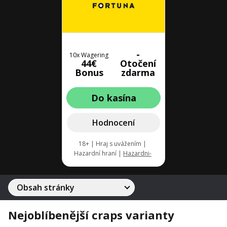
-
10x Wagering
44€
Otočení
Bonus
zdarma
Do kasína
Hodnocení
18+ | Hraj s uvážením |
Hazardní hraní |
Hazardni-
hrani.cz
| Pro získání prvního
bonusu v online casinu fortuna,
potřebuje vložit minimálně 100
Obsah stránky
Kč. Bonus musíte protočit do 5
dnů a je pouze pro nové hráče.
|
Použity pravidla a podmínky
Nejoblíbenější craps varianty