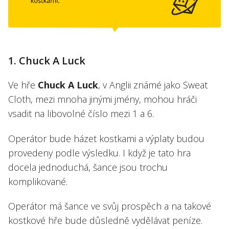
1. Chuck A Luck
Ve hře
Chuck A Luck
, v Anglii známé jako Sweat
Cloth, mezi mnoha jinými jmény, mohou hráči
vsadit na libovolné číslo mezi 1 a 6.
Operátor bude házet kostkami a výplaty budou
provedeny podle výsledku. I když je tato hra
docela jednoduchá, šance jsou trochu
komplikované.
Operátor má šance ve svůj prospěch a na takové
kostkové hře bude důsledně vydělávat peníze.