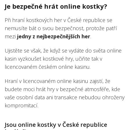
Je bezpečné hrát online kostky?
Při hraní kostkových her v České republice se
nemusíte bát o svou bezpečnost, protože patří
mezi
jedny z nejbezpečnějších her
.
Ujistěte se však, že když se vydáte do světa online
kasin vyzkoušet kostkové hry, učiňte tak v
licencovaném českém online kasinu.
Hraní v licencovaném online kasinu zajistí, že
budete moci hrát hry v bezpečné atmosféře, kde
vaše osobní data ani transakce nebudou ohroženy
kompromitací.
Jsou online kostky v České republice