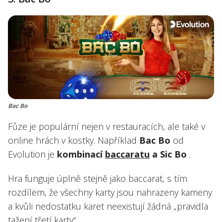
Bac Bo
Fůze je populární nejen v restauracích, ale také v
online hrách v kostky. Například
Bac Bo
od
Evolution je
kombinací
baccaratu
a Sic Bo
.
Hra funguje úplně stejně jako baccarat, s tím
rozdílem, že všechny karty jsou nahrazeny kameny
a kvůli nedostatku karet neexistují žádná „pravidla
tažení třetí karty“.