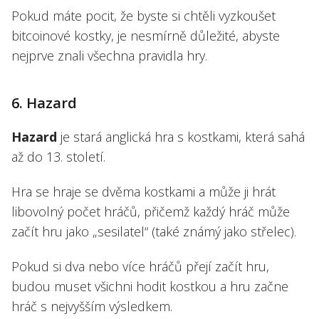
Pokud máte pocit, že byste si chtěli vyzkoušet
bitcoinové kostky, je nesmírně důležité, abyste
nejprve znali všechna pravidla hry.
6. Hazard
Hazard
je stará anglická hra s kostkami, která sahá
až do 13. století.
Hra se hraje se dvěma kostkami a může ji hrát
libovolný počet hráčů, přičemž každý hráč může
začít hru jako „sesilatel“ (také známý jako střelec).
Pokud si dva nebo více hráčů přejí začít hru,
budou muset všichni hodit kostkou a hru začne
hráč s nejvyšším výsledkem.