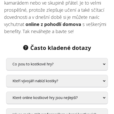
kamarádem nebo ve skupině přátel. Je to velmi
prospěšné, protože zlepšuje učení a také sčítací
dovednosti a v dnešní době si je můžete navíc
vychutnat
online z pohodlí domova
s veškerými
benefity. Tak neváhejte a bavte se!
Často kladené dotazy
Co jsou to kostkové hry?
Kteří vývojáři nabízí kostky?
Které online kostkové hry jsou nejlepší?