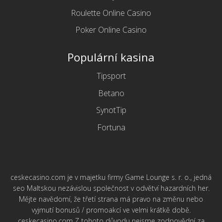
Roulette Online Casino
Poker Online Casino
Populární kasina
Tipsport
Betano
SynotTip
Fortuna
ceskecasino.com je v majetku firmy Game Lounge s. r. o., jedná
seo Maltskou nezávislou společnost v odvětví hazardních her.
Mějte navědomí, že třetí strana má pravo na změnu nebo
vyjmutí bonusů / promoakcí ve velmi krátkě době.
ceskecasino.com Z tohoto důvodu nejsme zodpovědní za