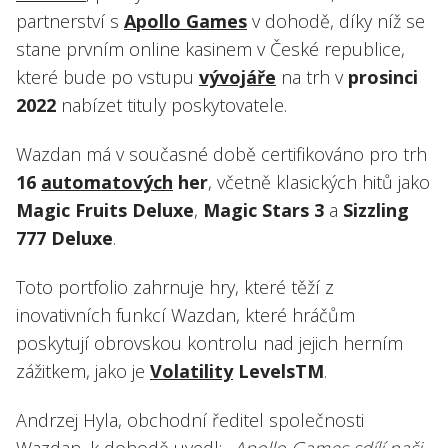
partnerství s
Apollo Games
v dohodě, díky níž se
stane prvním online kasinem v České republice,
které bude po vstupu
vývojáře
na trh v
prosinci
2022
nabízet tituly poskytovatele.
Wazdan má v současné době certifikováno pro trh
16
automatových
her
, včetně klasických hitů jako
Magic Fruits Deluxe
,
Magic Stars 3
a
Sizzling
777 Deluxe
.
Toto portfolio zahrnuje hry, které těží z
inovativních funkcí Wazdan, které hráčům
poskytují obrovskou kontrolu nad jejich herním
zážitkem, jako je
Volatility
LevelsTM
.
Andrzej Hyla, obchodní ředitel společnosti
Wazdan, k dohodě uvedl:
„Apollo Games sdílí naši