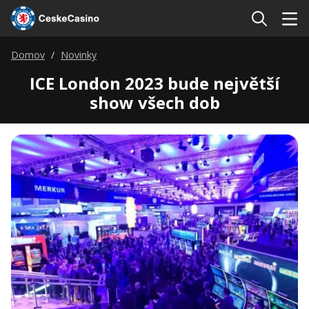
Domov
Novinky
ICE London 2023 bude největší
show všech dob