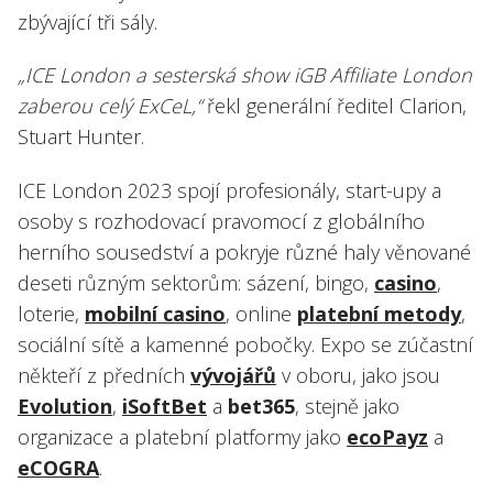
zbývající tři sály.
„ICE London a sesterská show iGB Affiliate London
zaberou celý ExCeL,“
řekl generální ředitel Clarion,
Stuart Hunter.
ICE London 2023 spojí profesionály, start-upy a
osoby s rozhodovací pravomocí z globálního
herního sousedství a pokryje různé haly věnované
deseti různým sektorům: sázení, bingo,
casino
,
loterie,
mobilní casino
, online
platební metody
,
sociální sítě a kamenné pobočky. Expo se zúčastní
někteří z předních
vývojářů
v oboru, jako jsou
Evolution
,
iSoftBet
a
bet365
, stejně jako
organizace a platební platformy jako
ecoPayz
a
eCOGRA
.