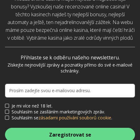
bonusy? Vyzkoušej naše recenzované online casina! V
těchto kasinech najdeš ty nejlepší bonusy, nejlepší
automaty a ještě, ten nejadrelinovanější zážitek. Na webu
máme pouze bezpečná online kasina, které mají čeští hráči
v oblibě. Vybíráme kasina jako zralé odrůdy vinných plodů
Přihlaste se k odběru našeho newsletteru.
Získejte nejnovější zprávy a poznatky přímo do své e-mailové
schránky.
Je mi více než 18 let.
Souhlasím se zasíláním marketingových zpráv.
Souhlasím se
zásadami používání souborů cookie
.
Zaregistrovat se