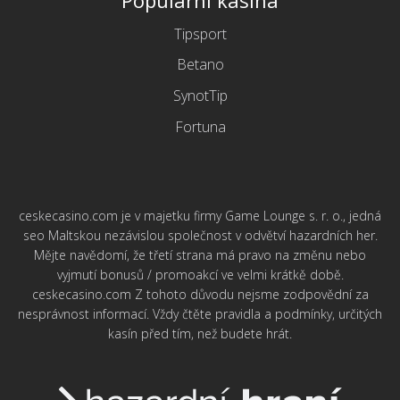
Populární kasina
Tipsport
Betano
SynotTip
Fortuna
ceskecasino.com je v majetku firmy Game Lounge s. r. o., jedná
seo Maltskou nezávislou společnost v odvětví hazardních her.
Mějte navědomí, že třetí strana má pravo na změnu nebo
vyjmutí bonusů / promoakcí ve velmi krátkě době.
ceskecasino.com Z tohoto důvodu nejsme zodpovědní za
nesprávnost informací. Vždy čtěte pravidla a podmínky, určitých
kasín před tím, než budete hrát.