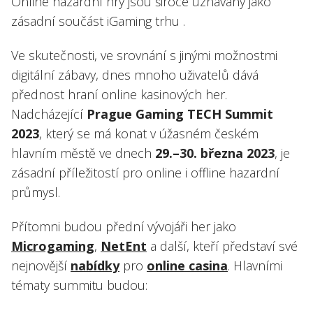
Online hazardní hry jsou široce uznávány jako
zásadní součást iGaming trhu .
Ve skutečnosti, ve srovnání s jinými možnostmi
digitální zábavy, dnes mnoho uživatelů dává
přednost hraní online kasinových her.
Nadcházející
Prague Gaming TECH Summit
2023
, který se má konat v úžasném českém
hlavním městě ve dnech
29.–30. března 2023
, je
zásadní příležitostí pro online i offline hazardní
průmysl.
Přítomni budou přední vývojáři her jako
Microgaming
,
NetEnt
a další, kteří představí své
nejnovější
nabídky
pro
online casina
. Hlavními
tématy summitu budou: