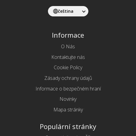
čeština
Informace
O Nás
Kontaktujte nás
Cookie Policy
Zásady ochrany údajů
Informace o bezpečném hraní
Novinky
Mapa stránky
Populární stránky