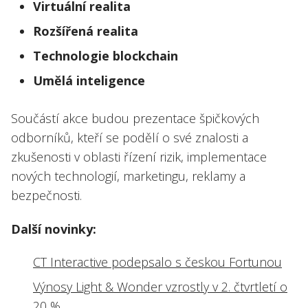
Virtuální realita
Rozšířená realita
Technologie blockchain
Umělá inteligence
Součástí akce budou prezentace špičkových
odborníků, kteří se podělí o své znalosti a
zkušenosti v oblasti řízení rizik, implementace
nových technologií, marketingu, reklamy a
bezpečnosti.
Další novinky:
CT Interactive podepsalo s českou Fortunou
Výnosy Light & Wonder vzrostly v 2. čtvrtletí o
20 %