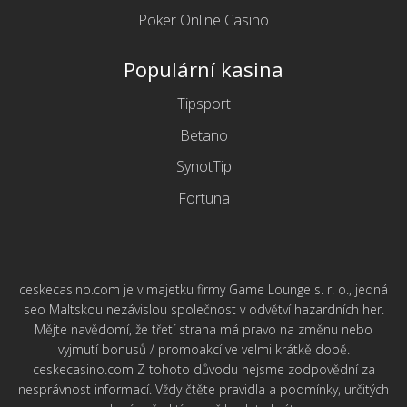
Poker Online Casino
Populární kasina
Tipsport
Betano
SynotTip
Fortuna
ceskecasino.com je v majetku firmy Game Lounge s. r. o., jedná
seo Maltskou nezávislou společnost v odvětví hazardních her.
Mějte navědomí, že třetí strana má pravo na změnu nebo
vyjmutí bonusů / promoakcí ve velmi krátkě době.
ceskecasino.com Z tohoto důvodu nejsme zodpovědní za
nesprávnost informací. Vždy čtěte pravidla a podmínky, určitých