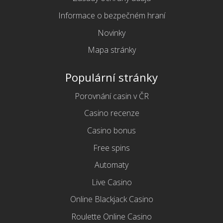
Informace o bezpečném hraní
Novinky
Mapa stránky
Populární stránky
Porovnání casin v ČR
Casino recenze
Casino bonus
Free spins
Automaty
Live Casino
Online Blackjack Casino
Roulette Online Casino