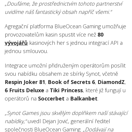
„
Doufáme, že prostřednictvím tohoto partnerství
uvidíme náš fantastický obsah napříč všemi.“
Agregační platforma BlueOcean Gaming umožňuje
provozovatelům kasin spustit více než
80
vývojářů
kasinových her s jednou integrací API a
jednou smlouvou.
Integrace umožní přidruženým operátorům posílit
svou nabídku obsahem ze sbírky Synot, včetně
Respin Joker 81
,
Book of Secrets 6
,
DiamondZ
,
6 Fruits Deluxe
a
Tiki Princess
, které již fungují u
operátorů na
Soccerbet
a
Balkanbet
.
„Synot Games jsou skvělým doplňkem naší stávající
nabídky,“
uvedl Dejan Jović, generální ředitel
společnosti BlueOcean Gaming.
„Dodávají na