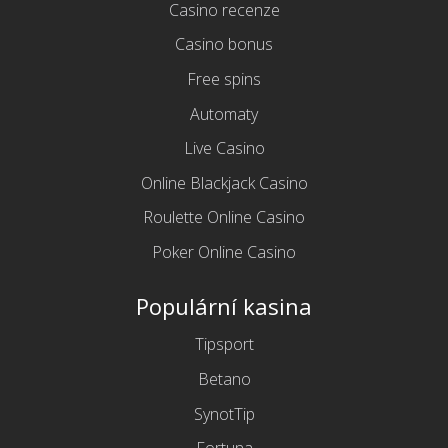
Casino recenze
Casino bonus
Free spins
Automaty
Live Casino
Online Blackjack Casino
Roulette Online Casino
Poker Online Casino
Populární kasina
Tipsport
Betano
SynotTip