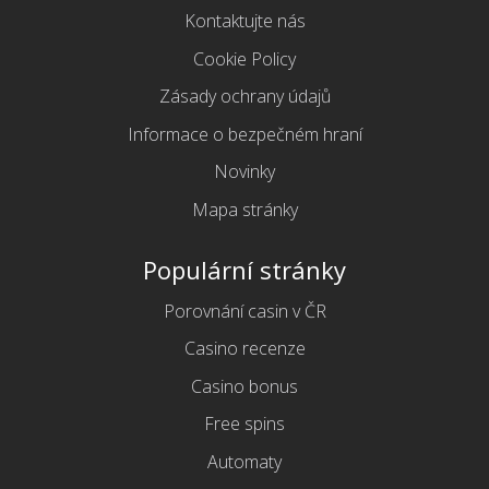
Kontaktujte nás
Cookie Policy
Zásady ochrany údajů
Informace o bezpečném hraní
Novinky
Mapa stránky
Populární stránky
Porovnání casin v ČR
Casino recenze
Casino bonus
Free spins
Automaty