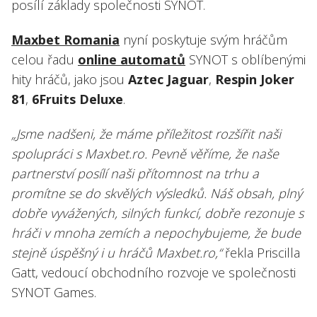
posílí základy společnosti SYNOT.
Maxbet Romania
nyní poskytuje svým hráčům
celou řadu
online automatů
SYNOT s oblíbenými
hity hráčů, jako jsou
Aztec Jaguar
,
Respin Joker
81
,
6Fruits Deluxe
.
„Jsme nadšeni, že máme příležitost rozšířit naši
spolupráci s Maxbet.ro. Pevně ​​věříme, že naše
partnerství posílí naši přítomnost na trhu a
promítne se do skvělých výsledků. Náš obsah, plný
dobře vyvážených, silných funkcí, dobře rezonuje s
hráči v mnoha zemích a nepochybujeme, že bude
stejně úspěšný i u hráčů Maxbet.ro,“
řekla Priscilla
Gatt, vedoucí obchodního rozvoje ve společnosti
SYNOT Games.