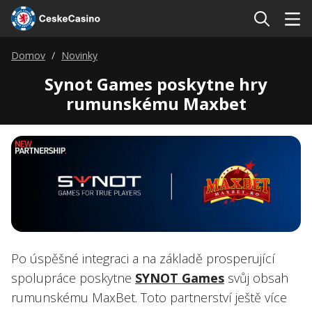
Domov
Novinky
Synot Games poskytne hry
rumunskému Maxbet
Po úspěšné integraci a na základě prosperující
spolupráce poskytne
SYNOT Games
svůj obsah
rumunskému MaxBet. Toto partnerství ještě více