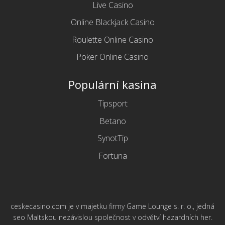
Live Casino
Online Blackjack Casino
Roulette Online Casino
Poker Online Casino
Populární kasina
Tipsport
Betano
SynotTip
Fortuna
ceskecasino.com je v majetku firmy Game Lounge s. r. o., jedná
seo Maltskou nezávislou společnost v odvětví hazardních her.