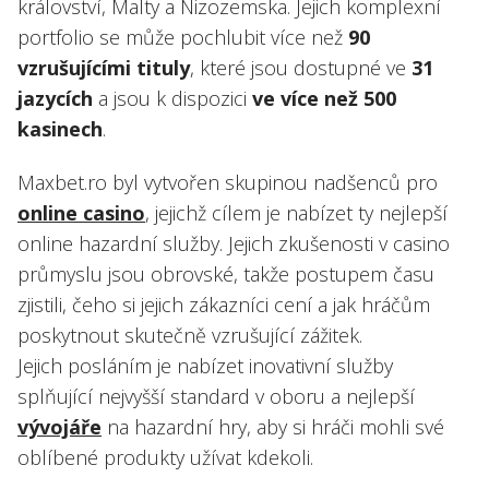
království, Malty a Nizozemska. Jejich komplexní
portfolio se může pochlubit více než
90
vzrušujícími tituly
, které jsou dostupné ve
31
jazycích
a jsou k dispozici
ve více než 500
kasinech
.
Maxbet.ro byl vytvořen skupinou nadšenců pro
online casino
, jejichž cílem je nabízet ty nejlepší
online hazardní služby. Jejich zkušenosti v casino
průmyslu jsou obrovské, takže postupem času
zjistili, čeho si jejich zákazníci cení a jak hráčům
poskytnout skutečně vzrušující zážitek.
Jejich posláním je nabízet inovativní služby
splňující nejvyšší standard v oboru a nejlepší
vývojáře
na hazardní hry, aby si hráči mohli své
oblíbené produkty užívat kdekoli.