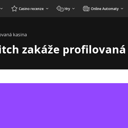
Casino recenze
Hry
Online Automaty
lovaná kasina
itch zakáže profilovaná