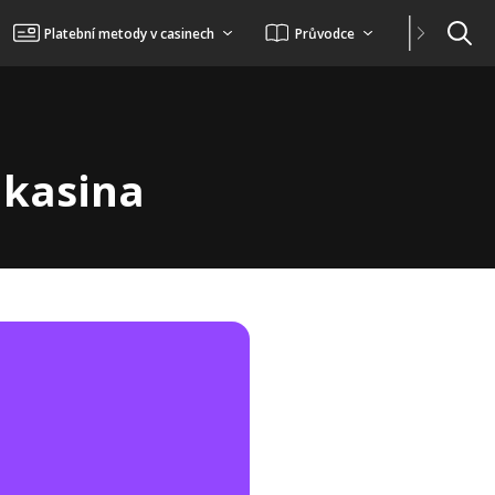
Platební metody v casinech
Průvodce
Nabídka
 kasina