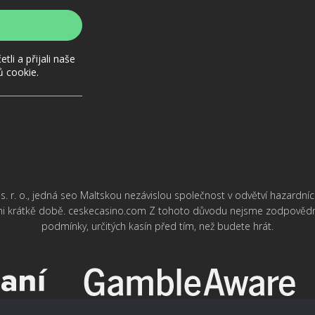
tli a přijali naše
 cookie.
 r. o., jedná seo Maltskou nezávislou společnost v odvětví hazardníc
i krátkě době. ceskecasino.com Z tohoto důvodu nejsme zodpovědní z
podmínky, určitých kasín před tím, než budete hrát.