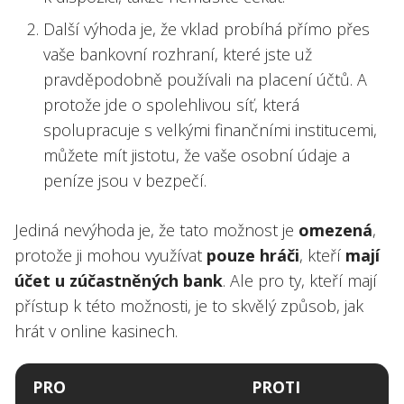
Další výhoda je, že vklad probíhá přímo přes
vaše bankovní rozhraní, které jste už
pravděpodobně používali na placení účtů. A
protože jde o spolehlivou síť, která
spolupracuje s velkými finančními institucemi,
můžete mít jistotu, že vaše osobní údaje a
peníze jsou v bezpečí.
Jediná nevýhoda je, že tato možnost je
omezená
,
protože ji mohou využívat
pouze hráči
, kteří
mají
účet u zúčastněných bank
. Ale pro ty, kteří mají
přístup k této možnosti, je to skvělý způsob, jak
hrát v online kasinech.
PRO
PROTI