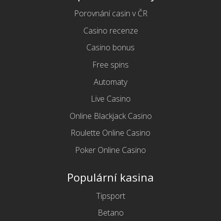
Porovnání casin v ČR
Casino recenze
Casino bonus
Free spins
Automaty
Live Casino
Online Blackjack Casino
Roulette Online Casino
Poker Online Casino
Populární kasina
Tipsport
Betano