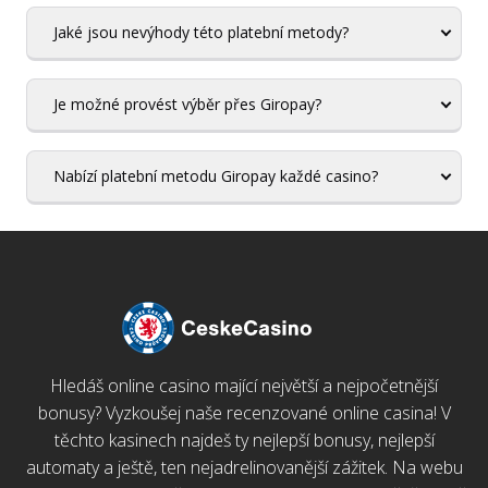
Jaké jsou nevýhody této platební metody?
Je možné provést výběr přes Giropay?
Nabízí platební metodu Giropay každé casino?
Hledáš online casino mající největší a nejpočetnější
bonusy? Vyzkoušej naše recenzované online casina! V
těchto kasinech najdeš ty nejlepší bonusy, nejlepší
automaty a ještě, ten nejadrelinovanější zážitek. Na webu