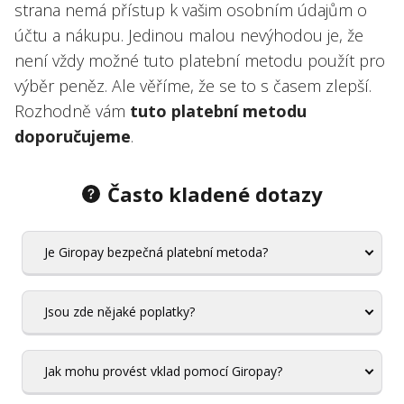
strana nemá přístup k vašim osobním údajům o
účtu a nákupu. Jedinou malou nevýhodou je, že
není vždy možné tuto platební metodu použít pro
výběr peněz. Ale věříme, že se to s časem zlepší.
Rozhodně vám
tuto platební metodu
doporučujeme
.
Často kladené dotazy
Je Giropay bezpečná platební metoda?
Jsou zde nějaké poplatky?
Jak mohu provést vklad pomocí Giropay?