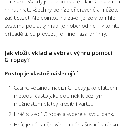
transakci. Vklady jsou v podstatě okamžité a za pár
minut máte všechny peníze připravené a můžete
začít sázet. Ale pointou na závěr je, že v tomhle
systému poplatky hradí jen obchodníci – v tomto
případě ti, co provozují online hazardní hry.
Jak vložit vklad a vybrat výhru pomocí
Giropay?
Postup je vlastně následující:
Casino většinou nabízí Giropay jako platební
metodu, často jako doplněk k běžným
možnostem platby kreditní kartou.
Hráč si zvolí Giropay a vybere si svou banku
Hráč je přesměrován na přihlašovací stránku