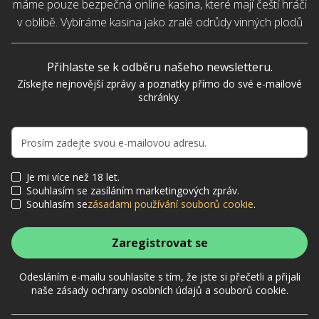
máme pouze bezpečná online kasina, které mají čeští hráči
v oblibě. Vybíráme kasina jako zralé odrůdy vinných plodů
Přihlaste se k odběru našeho newsletteru.
Získejte nejnovější zprávy a poznatky přímo do své e-mailové
schránky.
Je mi více než 18 let.
Souhlasím se zasíláním marketingových zpráv.
Souhlasím se
zásadami používání souborů cookie
.
Zaregistrovat se
Odesláním e-mailu souhlasíte s tím, že jste si přečetli a přijali
naše zásady ochrany osobních údajů a souborů cookie.