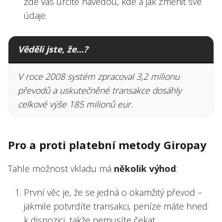
zde vás určitě navedou, kde a jak změnit své
údaje.
Věděli jste, že…?
V roce 2008 systém zpracoval 3,2 milionu
převodů a uskutečněné transakce dosáhly
celkové výše 185 milionů eur.
Pro a proti platební metody Giropay
Tahle možnost vkladu má
několik výhod
:
První věc je, že se jedná o okamžitý převod –
jakmile potvrdíte transakci, peníze máte hned
k dispozici, takže nemusíte čekat.