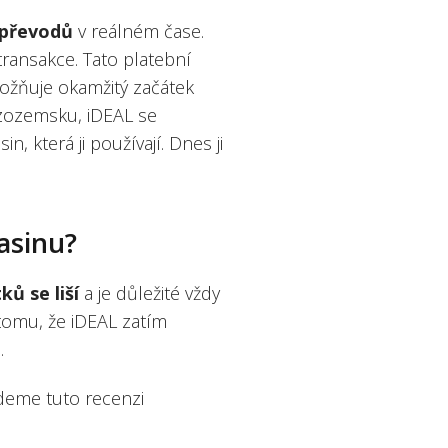
 převodů
v reálném čase.
ransakce. Tato platební
možňuje okamžitý začátek
izozemsku, iDEAL se
, která ji používají. Dnes ji
casinu?
ků se liší
a je důležité vždy
 tomu, že iDEAL zatím
.
deme tuto recenzi