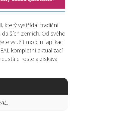
í
, který vystřídal tradiční
a dalších zemích. Od svého
te využít mobilní aplikaci
EAL kompletní aktualizací
 neustále roste a získává
EAL.