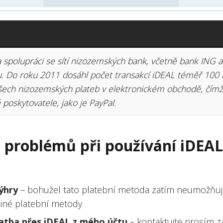
 spolupráci se sítí nizozemských bank, včetně bank ING a
. Do roku 2011 dosáhl počet transakcí iDEAL téměř 100 
ech nizozemských plateb v elektronickém obchodě, čímž 
poskytovatele, jako je PayPal.
 problémů při používání iDEAL
ýhry
– bohužel tato platební metoda zatím neumožňuje 
 jiné platební metody
latba přes iDEAL z mého účtu
– kontaktujte prosím z