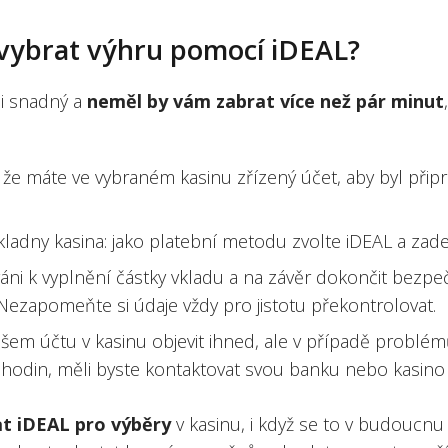
a vybrat výhru pomocí iDEAL?
mi snadný a
neměl by vám zabrat více než pár minut
, že máte ve vybraném kasinu zřízený účet, aby byl přip
ladny kasina: jako platební metodu zvolte iDEAL a zade
váni k vyplnění částky vkladu a na závěr dokončit bezp
ezapomeňte si údaje vždy pro jistotu překontrolovat.
šem účtu v kasinu objevit ihned, ale v případě problém
k hodin, měli byste kontaktovat svou banku nebo kasino 
t iDEAL pro výběry
v kasinu, i když se to v budoucnu