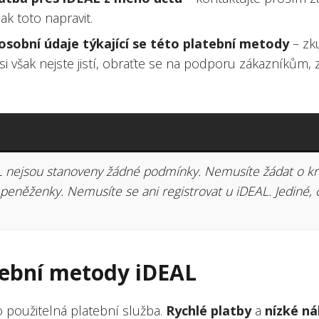
ak toto napravit.
osobní údaje týkající se této platební metody
– zk
si však nejste jistí, obraťte se na podporu zákazníkům,
L nejsou stanoveny žádné podmínky. Nemusíte žádat o kre
 peněženky. Nemusíte se ani registrovat u iDEAL. Jediné, 
atební metody iDEAL
 použitelná platební služba.
Rychlé platby
a
nízké ná