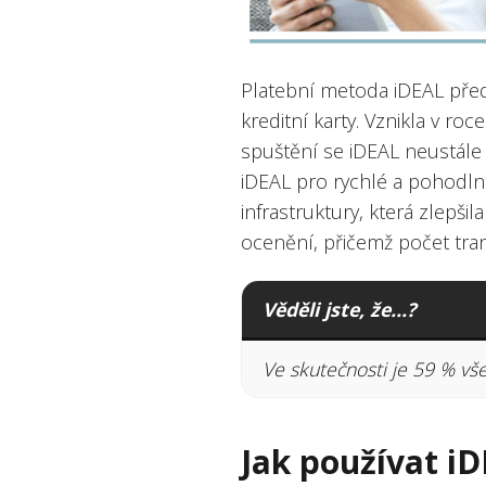
Platební metoda iDEAL pře
kreditní karty. Vznikla v roc
spuštění se iDEAL neustále 
iDEAL pro rychlé a pohodlné
infrastruktury, která zlepši
ocenění, přičemž počet tra
Věděli jste, že…?
Ve skutečnosti je 59 % vš
Jak používat iD