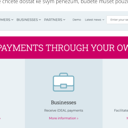
e chcete dostat ke svým penězům, budete muset použí