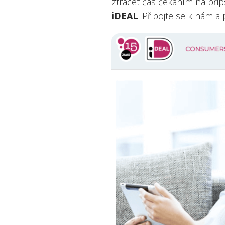
ztrácet čas čekáním na při
iDEAL
. Připojte se k nám a 