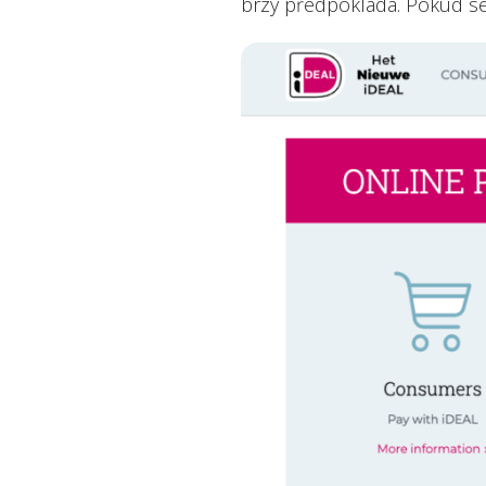
brzy předpokládá. Pokud s