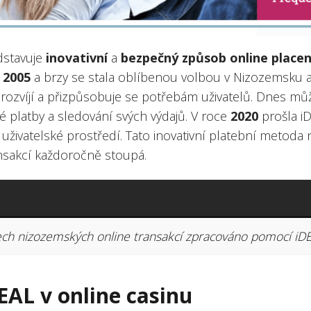
dstavuje
inovativní
a
bezpečný
způsob
online
placen
e
2005
a brzy se stala oblíbenou volbou v Nizozemsku 
rozvíjí a přizpůsobuje se potřebám uživatelů. Dnes může
 platby a sledování svých výdajů. V roce
2020
prošla iD
la uživatelské prostředí. Tato inovativní platební metoda
nsakcí každoročně stoupá.
ech nizozemských online transakcí zpracováno pomocí iD
EAL v online casinu