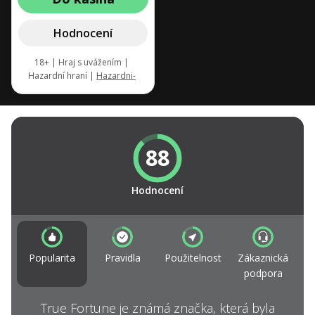
Hodnocení
18+ | Hraj s uvážením |
Hazardní hraní |
Hazardni-
hrani.cz
| Pro získání bonus,
potřebujete první minimální
vklad 100 Kč (otáčecí podmínky
jsou 25x). Bonus je pouze pro
nové hráče. Bonus musíte
88
protočit do 1 měsíce. |
Použity
pravidla a podmínky
Hodnocení
Popularita
Pravidla
Použitelnost
Zákaznická
podpora
True Fortune je známá značka, která byla