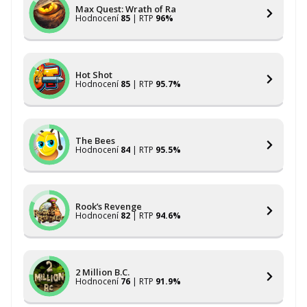
Max Quest: Wrath of Ra
Hodnocení
85
| RTP
96%
Hot Shot
Hodnocení
85
| RTP
95.7%
The Bees
Hodnocení
84
| RTP
95.5%
Rook’s Revenge
Hodnocení
82
| RTP
94.6%
2 Million B.C.
Hodnocení
76
| RTP
91.9%