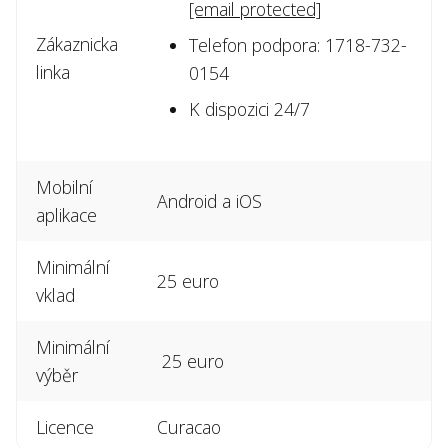
[email protected]
Zákaznicka
Telefon podpora: 1718-732-
linka
0154
K dispozici 24/7
Mobilní
Android a iOS
aplikace
Minimální
25 euro
vklad
Minimální
25 euro
výběr
Licence
Curacao