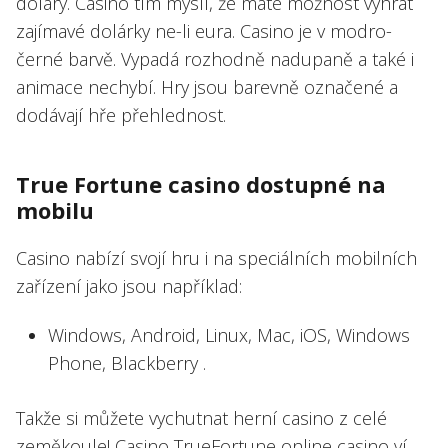
dolary. Casino tím myslí, že máte možnost vyhrát
zajímavé dolárky ne-li eura. Casino je v modro-
černé barvě. Vypadá rozhodně nadupaně a také i
animace nechybí. Hry jsou barevně označené a
dodávají hře přehlednost.
True Fortune casino dostupné na
mobilu
Casino nabízí svojí hru i na speciálních mobilních
zařízení jako jsou například:
Windows, Android, Linux, Mac, iOS, Windows
Phone, Blackberry .
Takže si můžete vychutnat herní casino z celé
zeměkoule! Casino TrueFortune online casino ví,