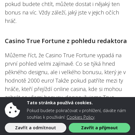
pokud budete chtít, můžete dostat i nějaký ten
bonus na víc. Vždy záleží, jaký jste v jejich očích
hráč.
Casino True Fortune z pohledu redaktora
Můžeme říct, že Casino True Fortune vypadá na
první pohled velmi zajímavě. Co se týká hned
pěkného designu, ale i velkého bonusu, který je v
hodnotě 2000 euro! Takže pokud patříte mezi ty
hráče, kteří přejíždí online casina, kde si mohou
zahrát se všemi bonusy, doporučujeme True
Tato stránka používá cookies.
Fortune casino! Na víc, máte šanci vyhrát i zajímavé
Pokud budete pokračovat v prohlížení, dáváte nám
větší casino bonusy! České casino vám přeje
souhlas k používání:
Cookies Policy
.
hodně štěstí a především hodně zábavy!
Zavřít a odmítnout
Zavřít a přijmout