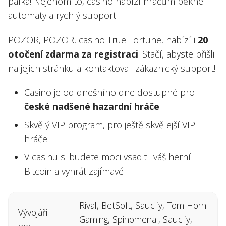
pálka! Nejenom to, casino nabízí hráčům pěkné
automaty a rychlý support!
POZOR, POZOR, casino True Fortune, nabízí i
20
otočení zdarma za registraci
! Stačí, abyste přišli
na jejich stránku a kontaktovali zákaznický support!
Casino je od dnešního dne dostupné pro
české nadšené hazardní hráče
!
Skvělý VIP program, pro ještě skvělejší VIP
hráče!
V casinu si budete moci vsadit i váš herní
Bitcoin a vyhrát zajímavé
Rival, BetSoft, Saucify, Tom Horn
Vývojáři
Gaming, Spinomenal, Saucify,