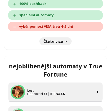
100% cashback
speciální automaty
výběr pomocí VISA trvá 4-5 dní
Čtěte více
nejoblíbenější automaty v True
Fortune
Lost
Hodnocení
88
| RTP
93.8%