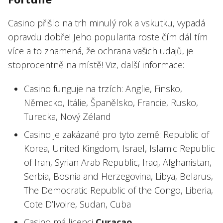
Casino přišlo na trh minulý rok a vskutku, vypadá
opravdu dobře! Jeho popularita roste čím dál tím
více a to znamená, že ochrana vašich udajů, je
stoprocentně na místě! Viz, další informace:
Casino funguje na trzích: Anglie, Finsko,
Německo, Itálie, Španělsko, Francie, Rusko,
Turecka, Nový Zéland
Casino je zakázané pro tyto země: Republic of
Korea, United Kingdom, Israel, Islamic Republic
of Iran, Syrian Arab Republic, Iraq, Afghanistan,
Serbia, Bosnia and Herzegovina, Libya, Belarus,
The Democratic Republic of the Congo, Liberia,
Cote D’Ivoire, Sudan, Cuba
Casino má licenci
Curacao