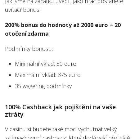
Jak jsme na začátku uvedli, jako hráč dostanete
uvítací bonus:
200% bonus do hodnoty až 2000 euro + 20
otočení zdarma
!
Podmínky bonusu:
Minimální vklad: 30 euro
Maximální vklad: 375 euro
35 wagering podmínky
100% Cashback jak pojištění na vaše
ztráty
V casinu si budete také moci vychutnat velký
zajímavý herní cashback, který dodá vaší hře ještě