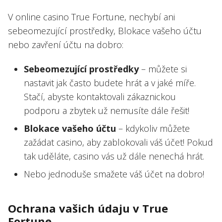
V online casino True Fortune, nechybí ani
sebeomezující prostředky, Blokace vašeho účtu
nebo zavření účtu na dobro:
Sebeomezující prostředky
– můžete si
nastavit jak často budete hrát a v jaké míře.
Stačí, abyste kontaktovali zákaznickou
podporu a zbytek už nemusíte dále řešit!
Blokace vašeho účtu
– kdykoliv můžete
zažádat casino, aby zablokovali váš účet! Pokud
tak uděláte, casino vás už dále nenechá hrát.
Nebo jednoduše smažete váš účet na dobro!
Ochrana vašich údaju v True
Fortune