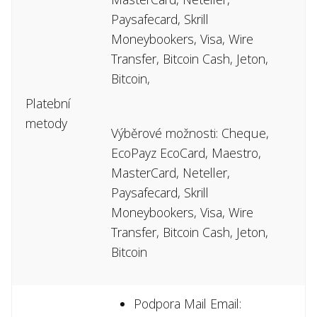
Paysafecard, Skrill
Moneybookers, Visa, Wire
Transfer, Bitcoin Cash, Jeton,
Bitcoin,
Platební
metody
Výběrové možnosti: Cheque,
EcoPayz EcoCard, Maestro,
MasterCard, Neteller,
Paysafecard, Skrill
Moneybookers, Visa, Wire
Transfer, Bitcoin Cash, Jeton,
Bitcoin
Podpora Mail Email: