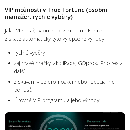
VIP možnosti v True Fortune (osobní
manažer, rýchlé výběry)
Jako VIP hráči, v online casinu True Fortune,
získáte automaticky tyto vylepšené výhody
rychlé výběry
zajímavé hračky jako iPads, GOpros, iPhones a
další
získávání více promoakcí neboli speciálních
bonusů
Úrovně VIP programu a jeho výhody: