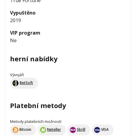
True Fortune
Vypuštěno
2019
VIP program
Ne
herní nabídky
Vývojáři
BetSoft
Platební metody
Metody platebních možností
Bitcoin
Neteller
Skrill
VISA