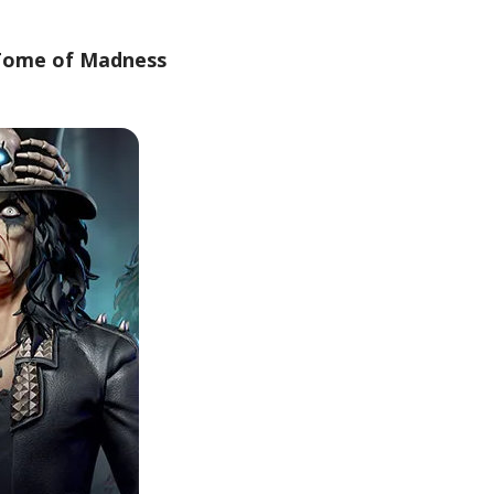
 Tome of Madness