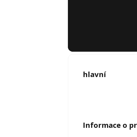
hlavní
Informace o pr