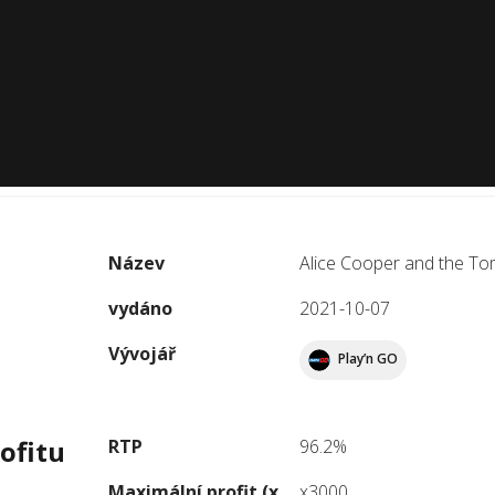
Název
Alice Cooper and the T
vydáno
2021-10-07
Vývojář
Play’n GO
ofitu
RTP
96.2%
Maximální profit (x
x3000