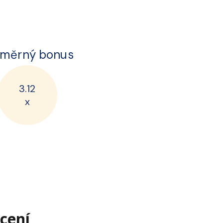
ůměrný bonus
3.12
x
cení