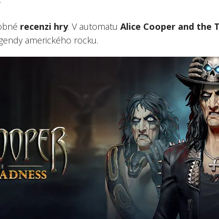
robné
recenzi
hry
. V automatu
Alice Cooper and the
egendy amerického rocku.