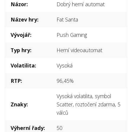
Názor:
Dobrý herní automat
Název hry:
Fat Santa
Vývojář:
Push Gaming
Typ hry:
Herní videoautomat
Volatilita:
Vysoká
RTP:
96,45%
Vysoká volatilita, symbol
Znaky:
Scatter, roztočení zdarma, 5
válců
Výherní řady:
50