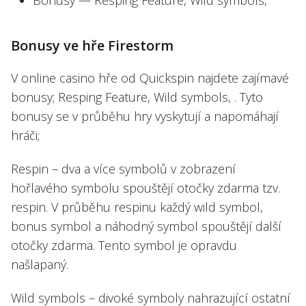
Bonusy ve hře Firestorm
V online casino hře od Quickspin najdete zajímavé
bonusy; Resping Feature, Wild symbols, . Tyto
bonusy se v průběhu hry vyskytují a napomáhají
hráči;
Respin – dva a více symbolů v zobrazení
hořlavého symbolu spouštějí otočky zdarma tzv.
respin. V průběhu respinu každý wild symbol,
bonus symbol a náhodný symbol spouštějí další
otočky zdarma. Tento symbol je opravdu
našlapaný.
Wild symbols – divoké symboly nahrazující ostatní