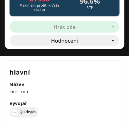
96.6%
Maximální profit (x Vaše
RTP
sázka)
Hrát zde
Hodnocení
hlavní
Název
Firestorm
Vývojář
Quickspin