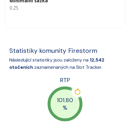
Minimální sázka
0.25
Statistiky komunity Firestorm
Následující statistiky jsou založeny na
12,542
otočeních
zaznamenaných na Slot Tracker.
RTP
101.80
%