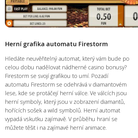
Herní grafika automatu Firestorm
Hledáte neuvěřitelný automat, který vám bude po
celou dobu nadělovat nádherné casino bonusy?
Firestorm se svojí grafikou to umí. Pozadí
automatu Firestorm se odehrává v diamantovém
lese, kde se protáčejí herní válce. Ve válcích jsou
herní symboly, který jsou v zobrazení diamantů,
hořících sošek a wild symbolů. Herní automat
vypadá vskutku zajímavě. V průběhu hraní se
můžete těšit i na zajímavé herní animace.