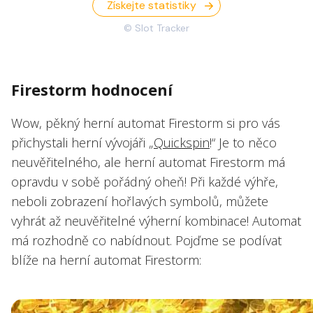
Získejte statistiky
© Slot Tracker
Firestorm hodnocení
Wow, pěkný herní automat Firestorm si pro vás
přichystali herní vývojáři „
Quickspin
!“ Je to něco
neuvěřitelného, ale herní automat Firestorm má
opravdu v sobě pořádný oheň! Při každé výhře,
neboli zobrazení hořlavých symbolů, můžete
vyhrát až neuvěřitelné výherní kombinace! Automat
má rozhodně co nabídnout. Pojďme se podívat
blíže na herní automat Firestorm: