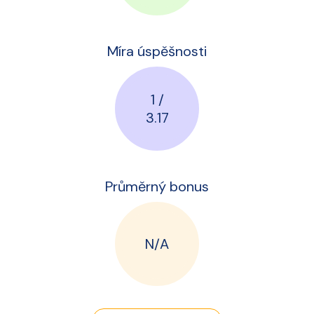
Míra úspěšnosti
1 /
3.17
Průměrný bonus
N/A