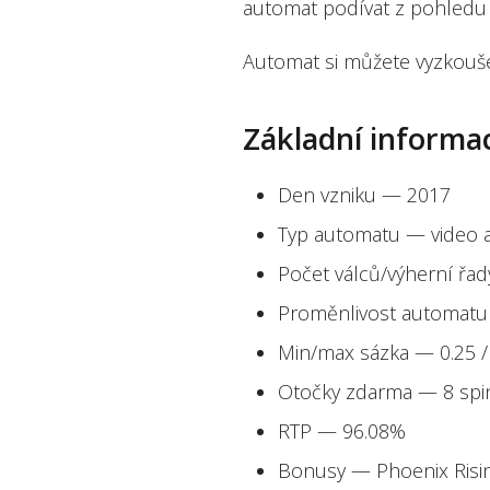
automat podívat z pohledu 
Automat si můžete vyzkouše
Základní informa
Den vzniku — 2017
Typ automatu — video 
Počet válců/výherní řad
Proměnlivost automat
Min/max sázka — 0.25 /
Otočky zdarma — 8 spi
RTP — 96.08%
Bonusy — Phoenix Rising