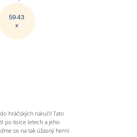
59.43
x
do hráčských náručí! Tato
l po tisíce letech a jeho
ojďme se na tak úžasný herní