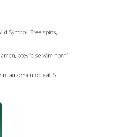
ild Symbol, Free spins,.
lamen, otevře se vám horní
ním automatu objevili 5