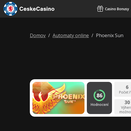
Casino Bonusy
Domov
Automaty online
Phoenix Sun
6
Počet 
86
30
Hodnocení
Výher
možno