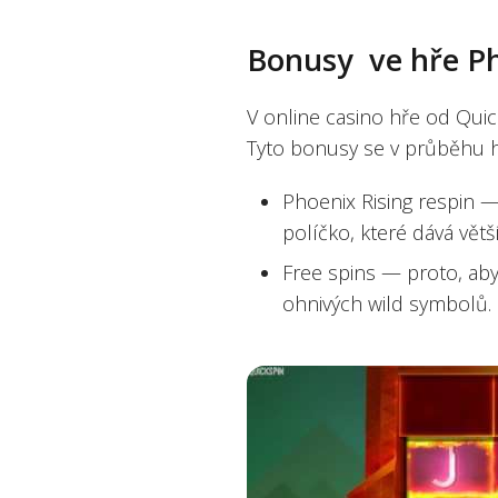
Bonusy ve hře P
V online casino hře od Quic
Tyto bonusy se v průběhu hr
Phoenix Rising respin 
políčko, které dává větš
Free spins — proto, aby
ohnivých wild symbolů.