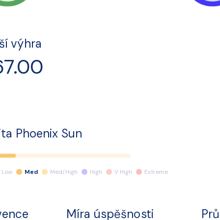
ší výhra
7.00
lita Phoenix Sun
Low
Med
Med/High
High
V High
Extreme
vence
Míra úspěšnosti
Pr