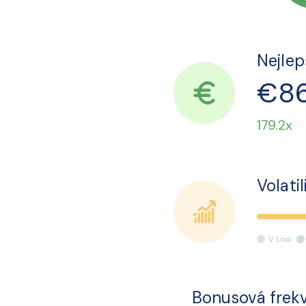
Nejlep
€86
179.2x
Volati
V Low
Bonusová frek