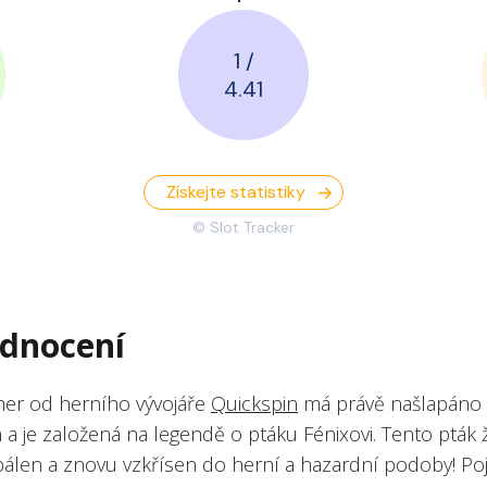
1 /
4.41
Získejte statistiky
© Slot Tracker
odnocení
 her od herního vývojáře
Quickspin
má právě našlapáno 
 je založená na legendě o ptáku Fénixovi. Tento pták ži
upálen a znovu vzkřísen do herní a hazardní podoby! P