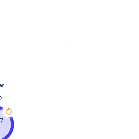
r.
P
47