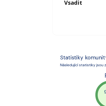
Vsadit
Statistiky komuni
Následující statistiky jsou