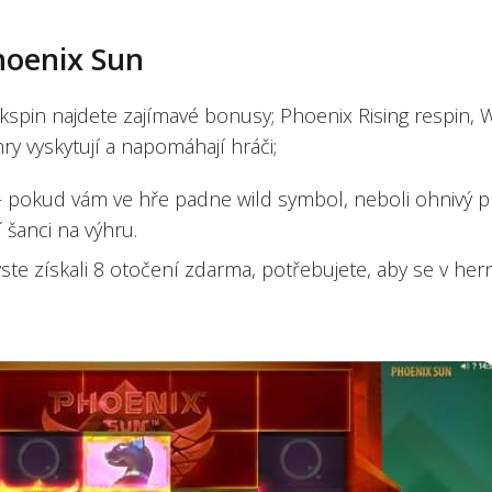
hoenix Sun
kspin najdete zajímavé bonusy; Phoenix Rising respin, W
y vyskytují a napomáhají hráči;
— pokud vám ve hře padne wild symbol, neboli ohnivý p
í šanci na výhru.
ste získali 8 otočení zdarma, potřebujete, aby se v her