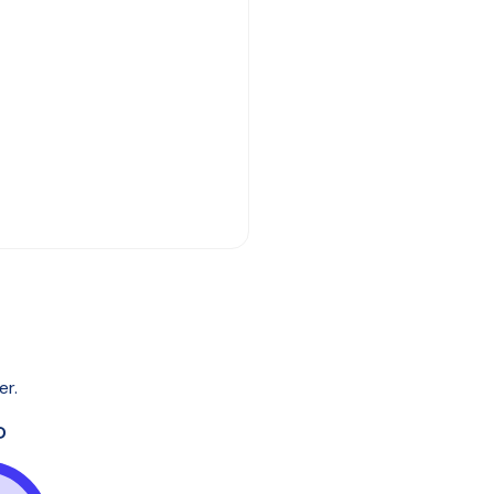
er.
P