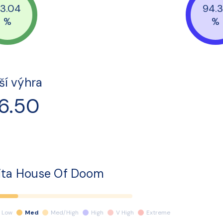
3.04
94.
%
%
ší výhra
6.50
lita House Of Doom
Low
Med
Med/High
High
V High
Extreme