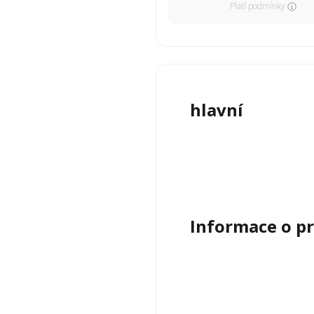
Platí podmínky
hlavní
Informace o pr