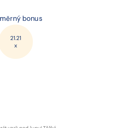
ůměrný bonus
21.21
x