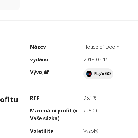
Název
House of Doom
vydáno
2018-03-15
Vývojář
Play’n GO
ofitu
RTP
96.1%
Maximální profit (x
x2500
Vaše sázka)
Volatilita
Vysoký