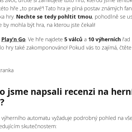
život, určitě si zamilujete tuto hru, kterou jsme tentok
éto hře „to pravé“! Tato hra je plná postav známých f
ka hry.
Nechte se tedy pohltit tmou
, pohodlně se u
e by mohla být hra, na kterou jste čekali!
t
Play’n Go
. Ve hře najdete
5 válců
a
10 výherních
řad 
do hry také zakomponováno! Pokud vás to zajímá, čtěte
o jsme napsali recenzi na her
?
 výherního automatu vyžaduje podrobný pohled na vše
ledujícím skutečnostem: