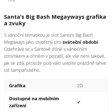
Santa’s Big Bash Megayways grafika
a zvuky
S vánoční tématikou je slot Santa’s Big Bash
Megaways jako stvořený pro
sváteční období
.
Odehrává se v Santově dílně s vánočním
stromkem a ohněm v pozadí, ale vše není takové,
jak se zdá, protože pod válci uvidíte prázdné lahve
od šampaňského.
Grafika
2D
Dostupné na mobilním
✓
zařízení