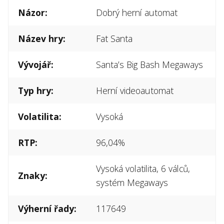
Názor:
Dobrý herní automat
Název hry:
Fat Santa
Vývojář:
Santa’s Big Bash Megaways
Typ hry:
Herní videoautomat
Volatilita:
Vysoká
RTP:
96,04%
Vysoká volatilita, 6 válců,
Znaky:
systém Megaways
Výherní řady:
117649