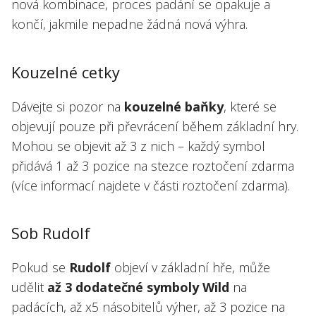
nová kombinace, proces padání se opakuje a
končí, jakmile nepadne žádná nová výhra.
Kouzelné cetky
Dávejte si pozor na
kouzelné baňky
, které se
objevují pouze při převrácení během základní hry.
Mohou se objevit až 3 z nich – každý symbol
přidává 1 až 3 pozice na stezce roztočení zdarma
(více informací najdete v části roztočení zdarma).
Sob Rudolf
Pokud se
Rudolf
objeví v základní hře, může
udělit
až 3 dodatečné symboly Wild
na
padácích, až x5 násobitelů výher, až 3 pozice na