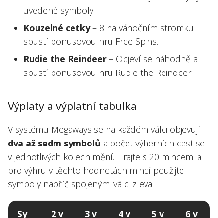
uvedené symboly
Kouzelné cetky
– 8 na vánočním stromku
spustí bonusovou hru Free Spins.
Rudie the Reindeer
– Objeví se náhodně a
spustí bonusovou hru Rudie the Reindeer.
Výplaty a výplatní tabulka
V systému Megaways se na každém válci objevují
dva až sedm symbolů
a počet výherních cest se
v jednotlivých kolech mění. Hrajte s 20 mincemi a
pro výhru v těchto hodnotách mincí použijte
symboly napříč spojenými válci zleva.
Sy
2 v
3 v
4 v
5 v
6 v