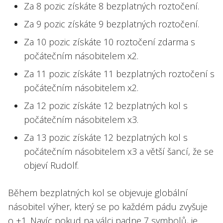
Za 8 pozic získáte 8 bezplatných roztočení.
Za 9 pozic získáte 9 bezplatných roztočení.
Za 10 pozic získáte 10 roztočení zdarma s
počátečním násobitelem x2.
Za 11 pozic získáte 11 bezplatných roztočení s
počátečním násobitelem x2.
Za 12 pozic získáte 12 bezplatných kol s
počátečním násobitelem x3.
Za 13 pozic získáte 12 bezplatných kol s
počátečním násobitelem x3 a větší šancí, že se
objeví Rudolf.
Během bezplatných kol se objevuje globální
násobitel výher, který se po každém pádu zvyšuje
o +1. Navíc pokud na válci padne 7 symbolů, je