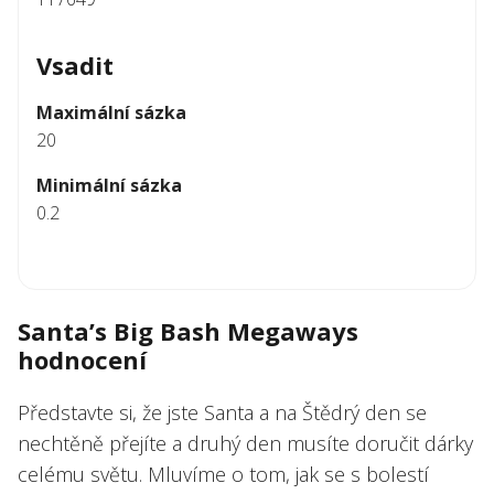
Vsadit
Maximální sázka
20
Minimální sázka
0.2
Santa’s Big Bash Megaways
hodnocení
Představte si, že jste Santa a na Štědrý den se
nechtěně přejíte a druhý den musíte doručit dárky
celému světu. Mluvíme o tom, jak se s bolestí