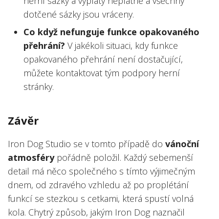
herní sázky a výplaty neplatné a všechny
dotčené sázky jsou vráceny.
Co když nefunguje funkce opakovaného
přehrání?
V jakékoli situaci, kdy funkce
opakovaného přehrání není dostačující,
můžete kontaktovat tým podpory herní
stránky.
Závěr
Iron Dog Studio se v tomto případě do
vánoční
atmosféry
pořádně položil. Každý sebemenší
detail má něco společného s tímto výjimečným
dnem, od zdravého vzhledu až po proplétání
funkcí se stezkou s cetkami, která spustí volná
kola. Chytrý způsob, jakým Iron Dog naznačil