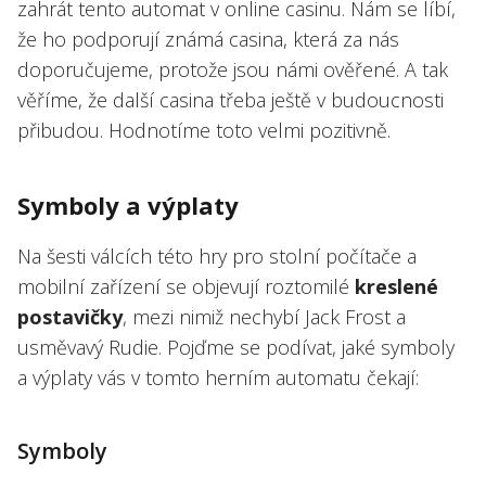
zahrát tento automat v online casinu. Nám se líbí,
že ho podporují známá casina, která za nás
doporučujeme, protože jsou námi ověřené. A tak
věříme, že další casina třeba ještě v budoucnosti
přibudou. Hodnotíme toto velmi pozitivně.
Symboly a výplaty
Na šesti válcích této hry pro stolní počítače a
mobilní zařízení se objevují roztomilé
kreslené
postavičky
, mezi nimiž nechybí Jack Frost a
usměvavý Rudie. Pojďme se podívat, jaké symboly
a výplaty vás v tomto herním automatu čekají:
Symboly