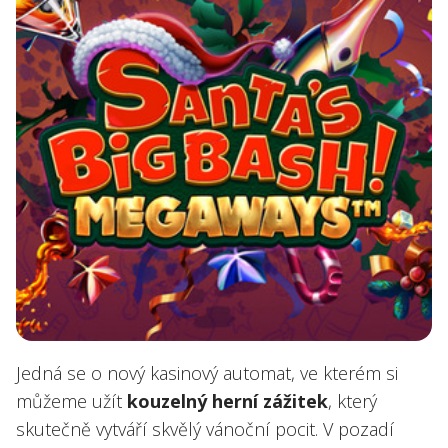
Jedná se o nový kasinový automat, ve kterém si
můžeme užít
kouzelný herní zážitek
, který
skutečně vytváří skvělý vánoční pocit. V pozadí