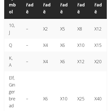
mb
řad
řad
řad
řad
řad
ol
ě
ě
ě
ě
ě
10,
–
X2
X5
X8
X12
J
Q
–
X4
X6
X10
X15
K,
–
X4
X6
X12
X20
A
Elf,
Gin
ger
bre
–
X6
X10
X25
X40
ad