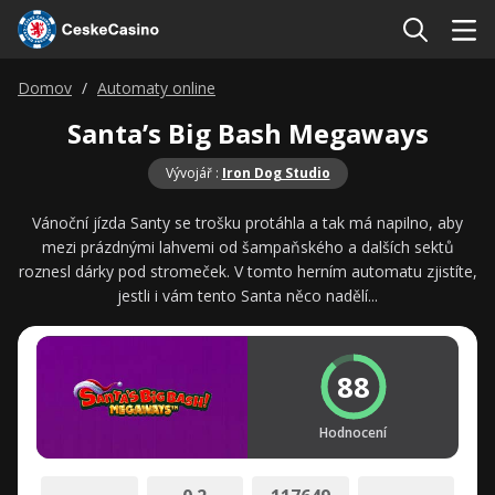
Domov
Automaty online
Santa’s Big Bash Megaways
Vývojář :
Iron Dog Studio
Vánoční jízda Santy se trošku protáhla a tak má napilno, aby
mezi prázdnými lahvemi od šampaňského a dalších sektů
roznesl dárky pod stromeček. V tomto herním automatu zjistíte,
jestli i vám tento Santa něco nadělí...
88
Hodnocení