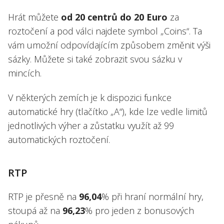
Hrát můžete
od 20 centrů do 20 Euro
za
roztočení a pod válci najdete symbol „Coins“. Ta
vám umožní odpovídajícím způsobem změnit výši
sázky. Můžete si také zobrazit svou sázku v
mincích.
V některých zemích je k dispozici funkce
automatické hry (tlačítko „A“), kde lze vedle limitů
jednotlivých výher a zůstatku využít až 99
automatických roztočení.
RTP
RTP je přesně na
96,04
% při hraní normální hry,
stoupá až na
96,23
% pro jeden z bonusových