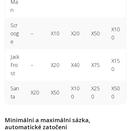
Ma
n
Scr
X10
oog
–
X10
X20
X50
0
e
Jack
X15
Fro
–
X20
X40
X75
0
st
San
X10
X25
X50
X20
X50
ta
0
0
0
Minimální a maximální sázka,
automatické zatočení