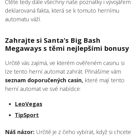
Čtěte tedy dále všechny naše poznatky i vývojářem
deklarovaná fakta, která se k tomuto hernímu
automatu váží.
Zahrajte si Santa’s Big Bash
Megaways s těmi nejlepšími bonusy
Určitě vás zajímá, ve kterém ověřeném casinu si
lze tento herní automat zahrát. Přinášíme vám
seznam doporučených casin,
které mají tento
herní automat ve své nabídce:
LeoVegas
TipSport
Náš názor:
Určitě je z čeho vybírat, když si chcete