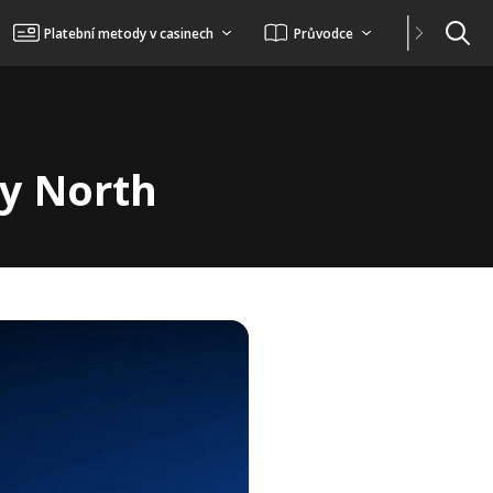
Platební metody v casinech
Průvodce
Nabídka
ay North