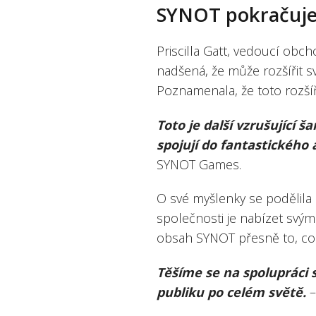
SYNOT pokračuje 
Priscilla Gatt, vedoucí ob
nadšená, že může rozšířit 
Poznamenala, že toto rozšíř
Toto je další vzrušující 
spojují do fantastického
SYNOT Games.
O své myšlenky se podělila 
společnosti je nabízet svým
obsah SYNOT přesně to, co 
Těšíme se na spolupráci 
publiku po celém světě.
–