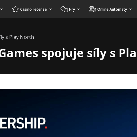
Casino recenze
Hry
Online Automaty
ly s Play North
ames spojuje síly s Pl