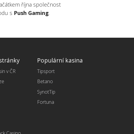
ačátkem října společnost
hodu s
Push Gaming
.
stránky
Populární kasina
in v ČR
Tipsport
ze
Betano
s
SynotTip
Fortuna
ack Casino