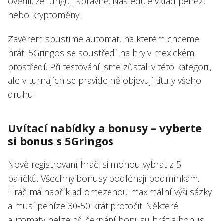
ověřili, že fungují správně. Následuje vklad peněz,
nebo kryptoměny.
Závěrem spustíme automat, na kterém chceme
hrát. 5Gringos se soustředí na hry v mexickém
prostředí. Při testování jsme zůstali v této kategorii,
ale v turnajích se pravidelně objevují tituly všeho
druhu.
Uvítací nabídky a bonusy – vyberte
si bonus s 5Gringos
Nově registrovaní hráči si mohou vybrat z 5
balíčků. Všechny bonusy podléhají podmínkám.
Hráč má například omezenou maximální výši sázky
a musí peníze 30-50 krát protočit. Některé
automaty nelze při čerpání bonusu hrát a bonus