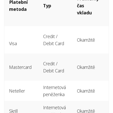
Platební
Typ
čas
v
metoda
vkladu
(
s
1
Credit /
Okamžitě
b
Visa
Debit Card
d
1
Credit /
Mastercard
Okamžitě
b
Debit Card
d
Internetová
Neteller
Okamžitě
O
peněženka
Internetová
Skrill
Okamžitě
O