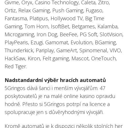
Givme, Oryx, Casino Technology, Caleta, Zitro,
Ortiz, Relax Gaming, Push Gaming, Fugaso,
Fantasma, Platipus, Hollywood TV, Big Time
Gaming, Tom Horn, IsoftBet, Betgames, Kalamba,
Microgaming, Iron Dog, BeeFee, PG Soft, SlotVision,
PlayPearis, Ezugi, Gamomat, Evolution, BGaming,
Thunderkick, Pariplay, GameArt, Spinomenal, VIVO,
HackSaw, Kiron, Felt gaming, Mascot, OneTouch,
Red Tiger.
Nadstandardní výběr hracích automatů
5Gringos dává šanci i menším vývojářům. 47
poskytovatelů je na malé online kasino opravdu
hodně. Přesto si 5Gringos potrpí na licence a
spolupracuje jen s důvěryhodnými vývojáři.
Kromě automatů je k dispozici několik stolních her