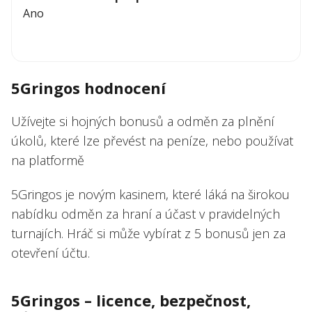
Ano
5Gringos hodnocení
Užívejte si hojných bonusů a odměn za plnění
úkolů, které lze převést na peníze, nebo používat
na platformě
5Gringos je novým kasinem, které láká na širokou
nabídku odměn za hraní a účast v pravidelných
turnajích. Hráč si může vybírat z 5 bonusů jen za
otevření účtu.
5Gringos – licence, bezpečnost,