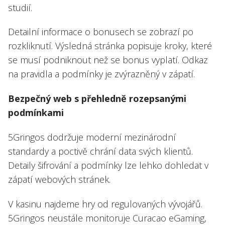
studií.
Detailní informace o bonusech se zobrazí po
rozkliknutí. Výsledná stránka popisuje kroky, které
se musí podniknout než se bonus vyplatí. Odkaz
na pravidla a podmínky je zvýrazněný v zápatí.
Bezpečný web s přehledně rozepsanými
podmínkami
5Gringos dodržuje moderní mezinárodní
standardy a poctivě chrání data svých klientů.
Detaily šifrování a podmínky lze lehko dohledat v
zápatí webových stránek.
V kasinu najdeme hry od regulovaných vývojářů.
5Gringos neustále monitoruje Curacao eGaming,