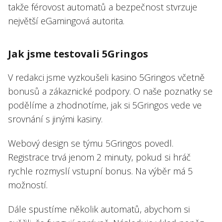
takže férovost automatů a bezpečnost stvrzuje
největší eGamingová autorita.
Jak jsme testovali 5Gringos
V redakci jsme vyzkoušeli kasino 5Gringos včetně
bonusů a zákaznické podpory. O naše poznatky se
podělíme a zhodnotíme, jak si 5Gringos vede ve
srovnání s jinými kasiny.
Webový design se týmu 5Gringos povedl.
Registrace trvá jenom 2 minuty, pokud si hráč
rychle rozmyslí vstupní bonus. Na výběr má 5
možností.
Dále spustíme několik automatů, abychom si