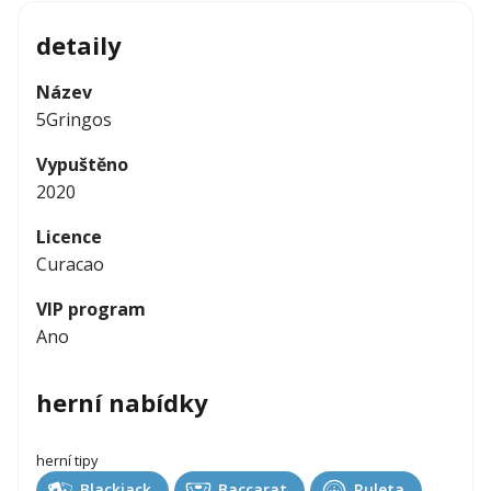
detaily
Název
5Gringos
Vypuštěno
2020
Licence
Curacao
VIP program
Ano
herní nabídky
herní tipy
Blackjack
Baccarat
Ruleta