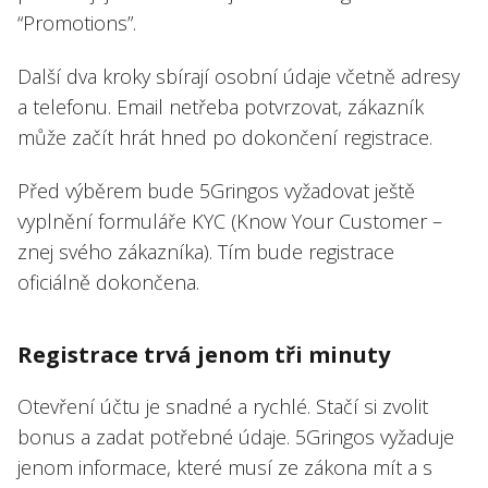
“Promotions”.
Další dva kroky sbírají osobní údaje včetně adresy
a telefonu. Email netřeba potvrzovat, zákazník
může začít hrát hned po dokončení registrace.
Před výběrem bude 5Gringos vyžadovat ještě
vyplnění formuláře KYC (Know Your Customer –
znej svého zákazníka). Tím bude registrace
oficiálně dokončena.
Registrace trvá jenom tři minuty
Otevření účtu je snadné a rychlé. Stačí si zvolit
bonus a zadat potřebné údaje. 5Gringos vyžaduje
jenom informace, které musí ze zákona mít a s