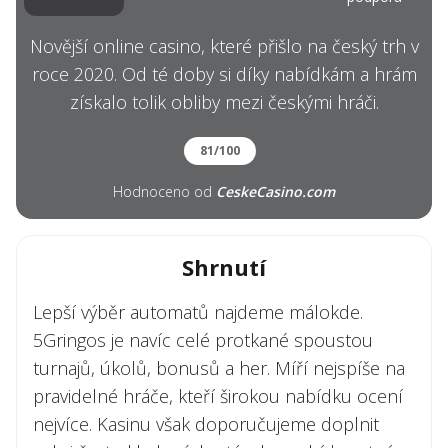
Novější online casino, které přišlo na český trh v
roce 2020. Od té doby si díky nabídkám a hrám
získalo tolik obliby mezi českými hráči.
81/100
Hodnoceno od
CeskeCasino.com
Shrnutí
Lepší výběr automatů najdeme málokde.
5Gringos je navíc celé protkané spoustou
turnajů, úkolů, bonusů a her. Míří nejspíše na
pravidelné hráče, kteří širokou nabídku ocení
nejvíce. Kasinu však doporučujeme doplnit