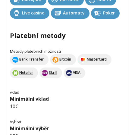
Live casino
Automaty
Poker
Platební metody
Metody platebních možností
Bank Transfer
Bitcoin
MasterCard
Neteller
Skrill
VISA
vklad
Minimální vklad
10€
Vybrat
Minimální výběr