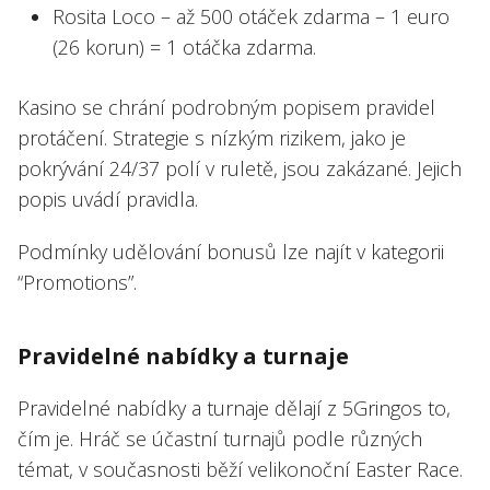
Rosita Loco – až 500 otáček zdarma – 1 euro
(26 korun) = 1 otáčka zdarma.
Kasino se chrání podrobným popisem pravidel
protáčení. Strategie s nízkým rizikem, jako je
pokrývání 24/37 polí v ruletě, jsou zakázané. Jejich
popis uvádí pravidla.
Podmínky udělování bonusů lze najít v kategorii
“Promotions”.
Pravidelné nabídky a turnaje
Pravidelné nabídky a turnaje dělají z 5Gringos to,
čím je. Hráč se účastní turnajů podle různých
témat, v současnosti běží velikonoční Easter Race.