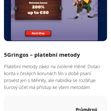
5Gringos – platební metody
Platební metody závisí na zvolené měně. Dotaci
konta v českých korunách šlo v době psaní
provést jen s MiFinity, ale nabídka se rozšiřuje.
Eurový účet má přístup ke všem metodám.
P
Průměrný
č