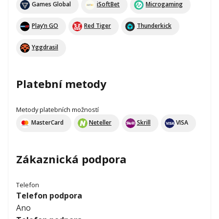
Games Global
iSoftBet
Microgaming
Play’n GO
Red Tiger
Thunderkick
Yggdrasil
Platební metody
Metody platebních možností
MasterCard
Neteller
Skrill
VISA
Zákaznická podpora
Telefon
Telefon podpora
Ano