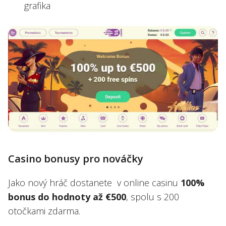
grafika
Casino bonusy pro nováčky
Jako nový hráč dostanete v online casinu
100%
bonus do hodnoty až €500
, spolu s 200
otočkami zdarma.