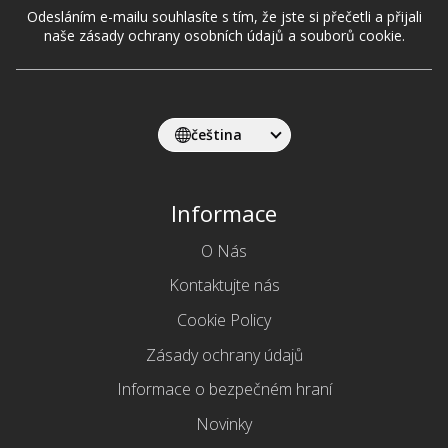
Odesláním e-mailu souhlasíte s tím, že jste si přečetli a přijali
naše zásady ochrany osobních údajů a souborů cookie.
čeština
Informace
O Nás
Kontaktujte nás
Cookie Policy
Zásady ochrany údajů
Informace o bezpečném hraní
Novinky