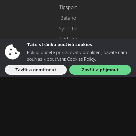
Tipsport
Betano
SynotTip
Fortuna
Tato stránka používá cookies.
Pokud budete pokračovat v prohlížení, dáváte nám
souhlas k používání:
Cookies Policy
.
ceskecasino.com je v majetku firmy Game Lounge s. r. o., jedná
Zavřít a odmítnout
Zavřít a přijmout
seo Maltskou nezávislou společnost v odvětví hazardních her.
Mějte navědomí, že třetí strana má pravo na změnu nebo
vyjmutí bonusů / promoakcí ve velmi krátkě době.
ceskecasino.com Z tohoto důvodu nejsme zodpovědní za
nesprávnost informací. Vždy čtěte pravidla a podmínky, určitých
kasín před tím, než budete hrát.