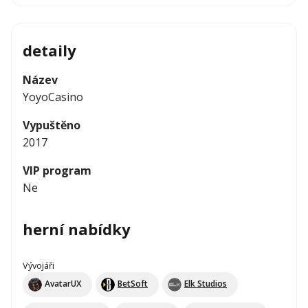
detaily
Název
YoyoCasino
Vypuštěno
2017
VIP program
Ne
herní nabídky
Vývojáři
AvatarUX
BetSoft
Elk Studios