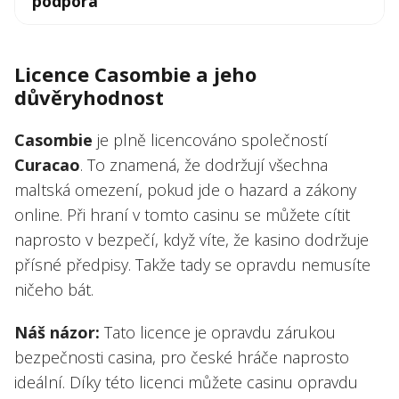
podpora
Licence Casombie a jeho
důvěryhodnost
Casombie
je plně licencováno společností
Curacao
. To znamená, že dodržují všechna
maltská omezení, pokud jde o hazard a zákony
online. Při hraní v tomto casinu se můžete cítit
naprosto v bezpečí, když víte, že kasino dodržuje
přísné předpisy. Takže tady se opravdu nemusíte
ničeho bát.
Náš názor:
Tato licence je opravdu zárukou
bezpečnosti casina, pro české hráče naprosto
ideální. Díky této licenci můžete casinu opravdu