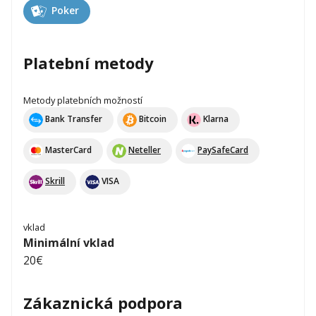
Poker
Platební metody
Metody platebních možností
Bank Transfer
Bitcoin
Klarna
MasterCard
Neteller
PaySafeCard
Skrill
VISA
vklad
Minimální vklad
20€
Zákaznická podpora