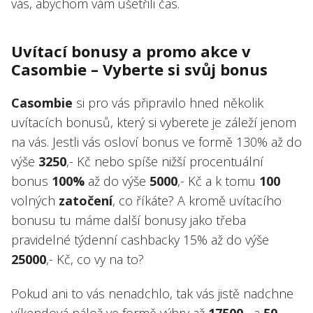
vás, abychom vám ušetřili čas.
Uvítací bonusy a promo akce v
Casombie – Vyberte si svůj bonus
Casombie
si pro vás připravilo hned několik
uvítacích bonusů, který si vyberete je záleží jenom
na vás. Jestli vás osloví bonus ve formě 130% až do
výše
3250
,- Kč nebo spíše nižší procentuální
bonus
100%
až do výše
5000
,- Kč a k tomu
100
volných
zatočení
, co říkáte? A kromě uvítacího
bonusu tu máme další bonusy jako třeba
pravidelné týdenní cashbacky 15% až do výše
25000
,- Kč, co vy na to?
Pokud ani to vás nenadchlo, tak vás jistě nadchne
víkendová nálož ve formě výhry až
17500
,- a
50