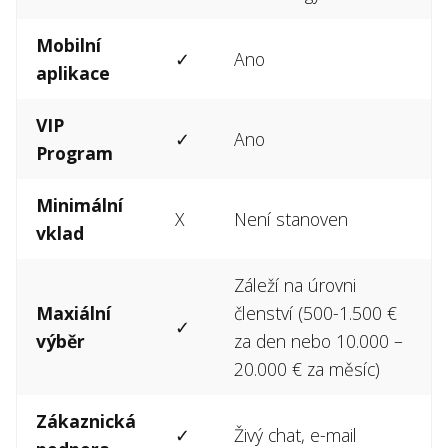
Mobilní
✓
Ano
aplikace
VIP
✓
Ano
Program
Minimální
X
Není stanoven
vklad
Záleží na úrovni
Maxiální
členství (500-1.500 €
✓
výběr
za den nebo 10.000 –
20.000 € za měsíc)
Zákaznická
✓
Živý chat, e-mail