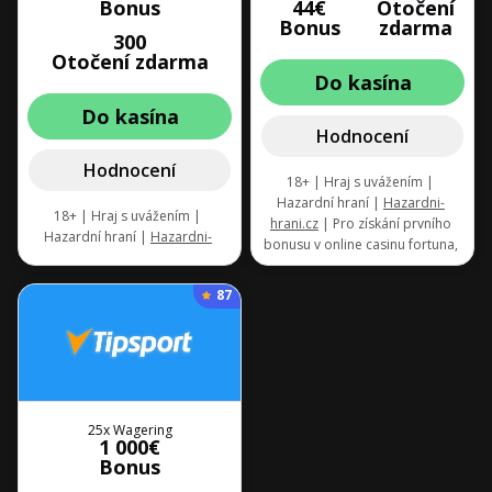
Bonus
44€
Otočení
Bonus
zdarma
300
Otočení zdarma
Do kasína
Do kasína
Hodnocení
Hodnocení
18+ | Hraj s uvážením |
Hazardní hraní |
Hazardni-
18+ | Hraj s uvážením |
hrani.cz
| Pro získání prvního
Hazardní hraní |
Hazardni-
bonusu v online casinu fortuna,
hrani.cz
| Akci je možné využít
potřebuje vložit minimálně 100
pouze jednou a mohou ji využít
Kč. Bonus musíte protočit do 5
87
pouze nově registrovaní hráči,
dnů a je pouze pro nové hráče.
kteří učiní svůj první vklad do
|
Použity pravidla a podmínky
30ti dnů od dokončení
kompletní internetové
registrace. |
Použity pravidla a
podmínky
25x Wagering
1 000€
Bonus