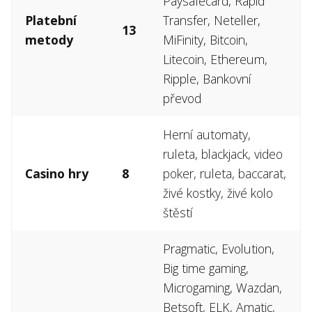
Paysafecard, Rapid
Platební
Transfer, Neteller,
13
metody
MiFinity, Bitcoin,
Litecoin, Ethereum,
Ripple, Bankovní
převod
Herní automaty,
ruleta, blackjack, video
Casino hry
8
poker, ruleta, baccarat,
živé kostky, živé kolo
štěstí
Pragmatic, Evolution,
Big time gaming,
Microgaming, Wazdan,
Betsoft, ELK, Amatic,