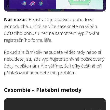
Náš názor:
Registrace je opravdu pohodově
jednoduchá, určitě se více zaseknete na výběru
uvítacího bonusu než na samotném vyplňování
registračního formuláře.
Pokud si s čímkoliv nebudete vědět rady nebo si
nebudete jistí, zda vyplňujete správně požadovaný
údaj, napište nám. Ale věříme, že i díky češtině při
přihlašování nebudete mít problém.
Casombie – Platební metody