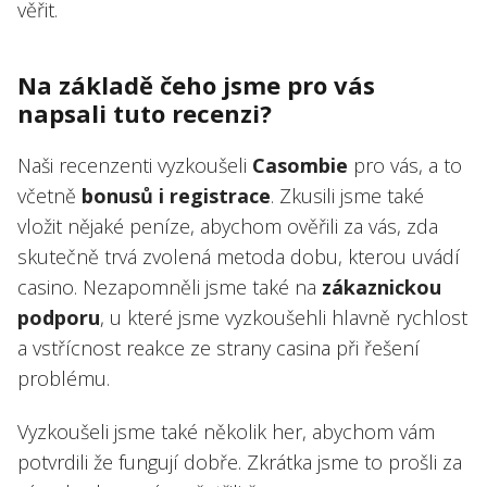
věřit.
Na základě čeho jsme pro vás
napsali tuto recenzi?
Naši recenzenti vyzkoušeli
Casombie
pro vás, a to
včetně
bonusů i registrace
. Zkusili jsme také
vložit nějaké peníze, abychom ověřili za vás, zda
skutečně trvá zvolená metoda dobu, kterou uvádí
casino. Nezapomněli jsme také na
zákaznickou
podporu
, u které jsme vyzkoušehli hlavně rychlost
a vstřícnost reakce ze strany casina při řešení
problému.
Vyzkoušeli jsme také několik her, abychom vám
potvrdili že fungují dobře. Zkrátka jsme to prošli za