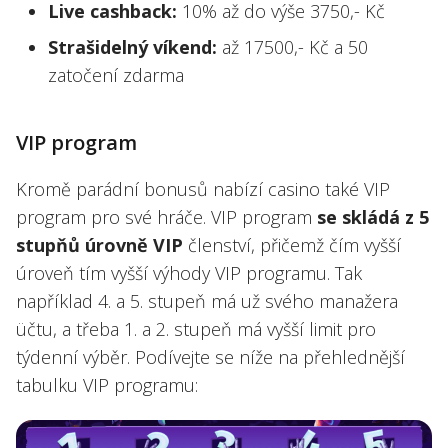
Live cashback:
10% až do výše 3750,- Kč
Strašidelný víkend:
až 17500,- Kč a 50
zatočení zdarma
VIP program
Kromě parádní bonusů nabízí casino také VIP
program pro své hráče. VIP program
se skládá z 5
stupňů úrovně VIP
členství, přičemž čím vyšší
úroveň tím vyšší výhody VIP programu. Tak
například 4. a 5. stupeň má už svého manažera
üčtu, a třeba 1. a 2. stupeň má vyšší limit pro
týdenní výběr. Podívejte se níže na přehlednější
tabulku VIP programu: