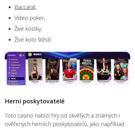
Baccarat
,
Video poker,
Živé kostky,
Živé kolo štěstí.
Herní poskytovatelé
Toto casino nabízí hry od skvělých a známých i
ověřených herních poskytovatelů, jako například: