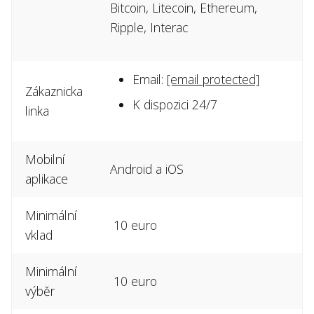
Bitcoin, Litecoin, Ethereum,
Ripple, Interac
Email:
[email protected]
Zákaznicka
K dispozici 24/7
linka
Mobilní
Android a iOS
aplikace
Minimální
10 euro
vklad
Minimální
10 euro
výběr