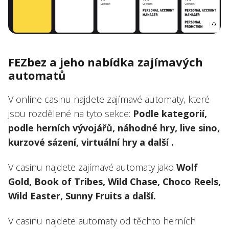
FEZbez a jeho nabídka zajímavých
automatů
V online casinu najdete zajímavé automaty, které
jsou rozdělené na tyto sekce:
Podle kategorií,
podle herních vývojářů, náhodné hry, live sino,
kurzové sázení, virtuální hry a další
.
V casinu najdete zajímavé automaty jako
Wolf
Gold, Book of Tribes, Wild Chase, Choco Reels,
Wild Easter, Sunny Fruits a další.
V casinu najdete automaty od těchto herních