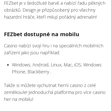
FEZbet je v šedožluté barvě a nabízí řadu pěkných
obrázků. Design je přizpůsobený pro všechny
hazardní hráče, kteří milují pořádný adrenalin!
FEZbet dostupné na mobilu
Casino nabízí svojí hru i na speciálních mobilních
zařízení jako jsou například:
Windows, Android, Linux, Mac, iOS, Windows
Phone, Blackberry .
Takže si můžete vychutnat herní casino z celé
zeměkoule! Jednoduchá platforma pro více casino
her na mobilu!