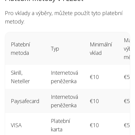
Pro vklady a výběry, můžete použít tyto platební
metody:
Maxi
Platební
Minimální
Typ
výbě
metoda
vklad
měsí
Skrill,
Internetová
€10
€50
Neteller
peněženka
Internetová
Paysafecard
€10
€50
peněženka
Platební
VISA
€10
€50
karta