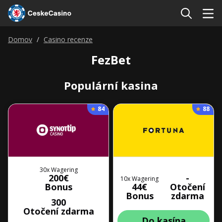
Domov
Casino recenze
FezBet
Populární kasina
84
88
30x Wagering
200€
-
10x Wagering
Bonus
44€
Otočení
Bonus
zdarma
300
Otočení zdarma
Do kasína