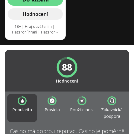
Hodnocení
18+ | Hraj s uvážením |
Hazardní hraní |
Hazardni-
hrani.cz
| Pro získání bonus,
potřebujete první minimální
vklad 100 Kč (otáčecí podmínky
jsou 25x). Bonus je pouze pro
nové hráče. Bonus musíte
88
protočit do 1 měsíce. |
Použity
pravidla a podmínky
Hodnocení
Popularita
Pravidla
Použitelnost
Zákaznická
podpora
Casino má dobrou reputaci. Casino je poměrně