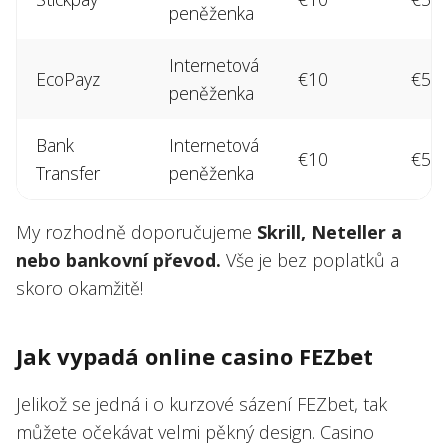
peněženka
Internetová
EcoPayz
€10
€50
peněženka
Bank
Internetová
€10
€50
Transfer
peněženka
My rozhodně doporučujeme
Skrill, Neteller a
nebo bankovní převod.
Vše je bez poplatků a
skoro okamžitě!
Jak vypadá online casino FEZbet
Jelikož se jedná i o kurzové sázení FEZbet, tak
můžete očekávat velmi pěkný design. Casino