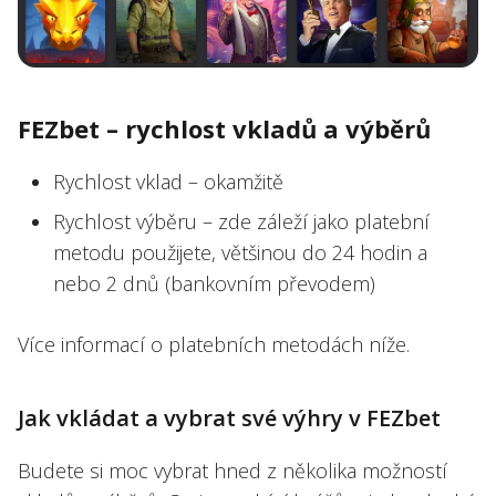
FEZbet – rychlost vkladů a výběrů
Rychlost vklad – okamžitě
Rychlost výběru – zde záleží jako platební
metodu použijete, většinou do 24 hodin a
nebo 2 dnů (bankovním převodem)
Více informací o platebních metodách níže.
Jak vkládat a vybrat své výhry v FEZbet
Budete si moc vybrat hned z několika možností