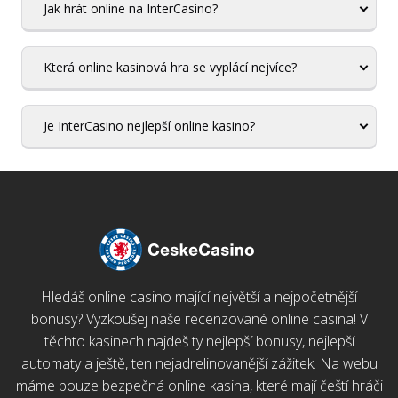
Jak hrát online na InterCasino?
Která online kasinová hra se vyplácí nejvíce?
Je InterCasino nejlepší online kasino?
Hledáš online casino mající největší a nejpočetnější
bonusy? Vyzkoušej naše recenzované online casina! V
těchto kasinech najdeš ty nejlepší bonusy, nejlepší
automaty a ještě, ten nejadrelinovanější zážitek. Na webu
máme pouze bezpečná online kasina, které mají čeští hráči