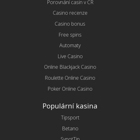
Porovnání casin v ČR
Casino recenze
Casino bonus
Free spins
Automaty
Live Casino
Online Blackjack Casino
Roulette Online Casino
Poker Online Casino
Populární kasina
Tipsport
Betano
SynotTip