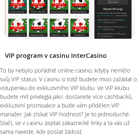
VIP program v casinu InterCasino
To by nebylo pořádné online casino, kdyby nemělo
svůj VIP status. V casinu si totiž budete moci zažádat o
vstupenku do exkluzivního VIP klubu. Ve VIP klubu
budete mít privilegia jako: dostanete více cashbacků,
exkluzivní promoakce a bude vám přidělen VIP
manažer. Jak získat VIP hodnost? Je to jednoduché.
Stačí, se v casinu zeptat zákaznické linky a ta vás už
sama navede, kde poslat žádost.