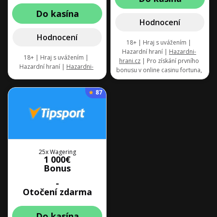
Do kasína
Hodnocení
Hodnocení
18+ | Hraj s uvážením |
Hazardní hraní |
Hazardni-
18+ | Hraj s uvážením |
hrani.cz
| Pro získání prvního
Hazardní hraní |
Hazardni-
bonusu v online casinu fortuna,
hrani.cz
| Akci je možné využít
potřebuje vložit minimálně 100
pouze jednou a mohou ji využít
Kč. Bonus musíte protočit do 5
87
pouze nově registrovaní hráči,
dnů a je pouze pro nové hráče.
kteří učiní svůj první vklad do
|
Použity pravidla a podmínky
30ti dnů od dokončení
kompletní internetové
registrace. |
Použity pravidla a
podmínky
25x Wagering
1 000€
Bonus
-
Otočení zdarma
Do kasína