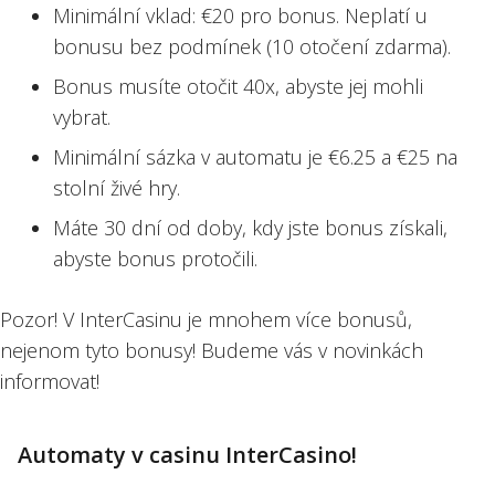
Minimální vklad: €20 pro bonus. Neplatí u
bonusu bez podmínek (10 otočení zdarma).
Bonus musíte otočit 40x, abyste jej mohli
vybrat.
Minimální sázka v automatu je €6.25 a €25 na
stolní živé hry.
Máte 30 dní od doby, kdy jste bonus získali,
abyste bonus protočili.
Pozor! V InterCasinu je mnohem více bonusů,
nejenom tyto bonusy! Budeme vás v novinkách
informovat!
Automaty v casinu InterCasino!