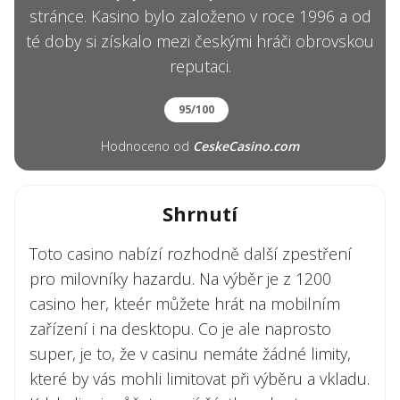
stránce. Kasino bylo založeno v roce 1996 a od
té doby si získalo mezi českými hráči obrovskou
reputaci.
95/100
Hodnoceno od
CeskeCasino.com
Shrnutí
Toto casino nabízí rozhodně další zpestření
pro milovníky hazardu. Na výběr je z 1200
casino her, kteér můžete hrát na mobilním
zařízení i na desktopu. Co je ale naprosto
super, je to, že v casinu nemáte žádné limity,
které by vás mohli limitovat při výběru a vkladu.