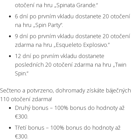
otočení na hru „Spinata Grande.“
6 dní po prvním vkladu dostanete 20 otočení
na hru „Spin Party“.
9 dní po prvním vkladu dostanete 20 otočení
zdarma na hru „Esqueleto Explosivo.”
12 dní po prvním vkladu dostanete
posledních 20 otočení zdarma na hru „Twin
Spin.“
Sečteno a potvrzeno, dohromady získáte báječných
110 otočení zdarma!
Druhý bonus – 100% bonus do hodnoty až
€300.
Třetí bonus – 100% bonus do hodnoty až
€300.