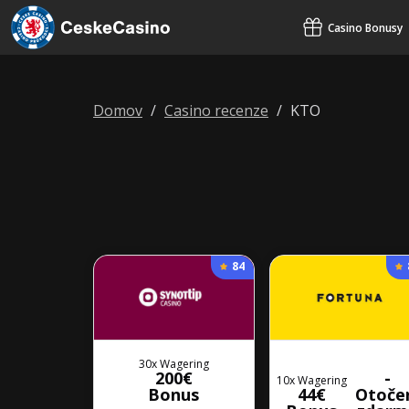
Casino Bonusy
Domov
Casino recenze
KTO
84
30x Wagering
200€
-
10x Wagering
Bonus
44€
Otoče