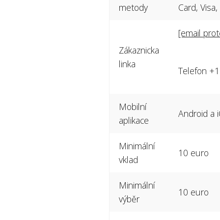
metody
Card, Visa,
[email pro
Zákaznicka
linka
Telefon +
Mobilní
Android a 
aplikace
Minimální
10 euro
vklad
Minimální
10 euro
výběr