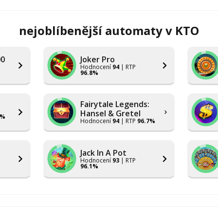
nejoblíbenější automaty v KTO
00
Joker Pro
Hodnocení
94
| RTP
96.8%
Fairytale Legends:
Hansel & Gretel
7%
Hodnocení
94
| RTP
96.7%
Jack In A Pot
Hodnocení
93
| RTP
96.1%