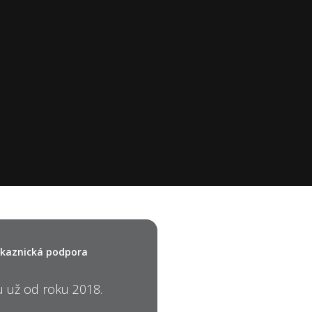
kaznická podpora
hu už od roku 2018.