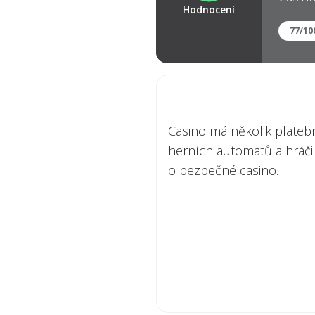
Hodnocení
77/10
Casino má několik plateb
herních automatů a hráči 
o bezpečné casino.