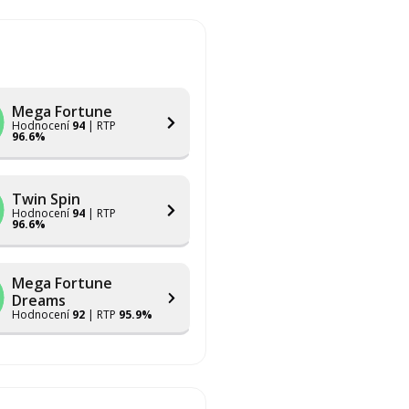
Mega Fortune
Hodnocení
94
| RTP
96.6%
Twin Spin
Hodnocení
94
| RTP
96.6%
Mega Fortune
Dreams
Hodnocení
92
| RTP
95.9%