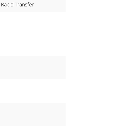
, Rapid Transfer