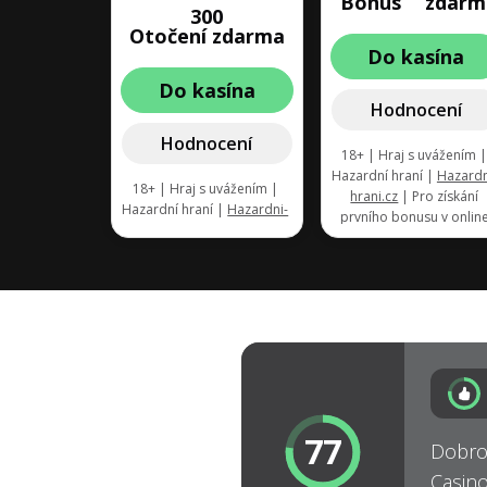
Bonus
zdarm
300
Otočení zdarma
Do kasína
Do kasína
Hodnocení
Hodnocení
18+ | Hraj s uvážením 
Hazardní hraní |
Hazardn
18+ | Hraj s uvážením |
hrani.cz
| Pro získání
Hazardní hraní |
Hazardni-
prvního bonusu v onlin
hrani.cz
| Akci je možné
casinu fortuna, potřebuj
využít pouze jednou a
vložit minimálně 100 Kč
mohou ji využít pouze nově
Bonus musíte protočit do
registrovaní hráči, kteří
dnů a je pouze pro nov
učiní svůj první vklad do
hráče. |
Použity pravidla
30ti dnů od dokončení
podmínky
kompletní internetové
registrace. |
Použity
pravidla a podmínky
77
Dobrou
Casino