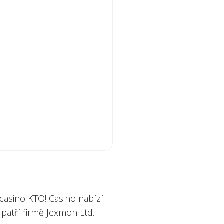
 casino KTO! Casino nabízí
patří firmě Jexmon Ltd.!