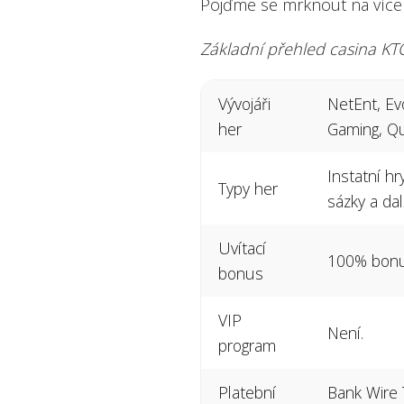
Pojďme se mrknout na více 
Základní přehled casina KT
Vývojáři
NetEnt, Ev
her
Gaming, Qu
Instatní hr
Typy her
sázky a da
Uvítací
100% bonu
bonus
VIP
Není.
program
Platební
Bank Wire 