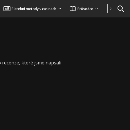
Platební metody v casinech
Průvodce
Nabídka
o recenze, které jsme napsali