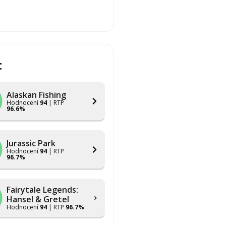
t
Alaskan Fishing
Hodnocení
94
| RTP
96.6%
Jurassic Park
Hodnocení
94
| RTP
96.7%
Fairytale Legends:
Hansel & Gretel
Hodnocení
94
| RTP
96.7%