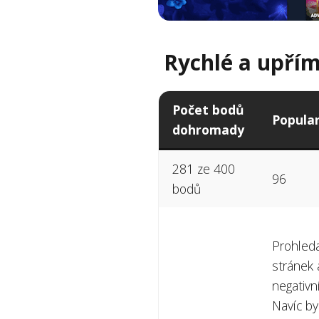
Rychlé a upří
Počet bodů
Popular
dohromady
281 ze 400
96
bodů
Prohleda
stránek 
negativn
Navíc by