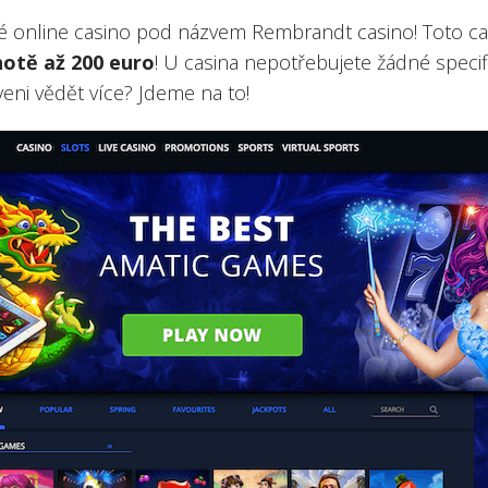
é online casino pod názvem Rembrandt casino! Toto ca
otě až 200 euro
! U casina nepotřebujete žádné specif
aveni vědět více? Jdeme na to!