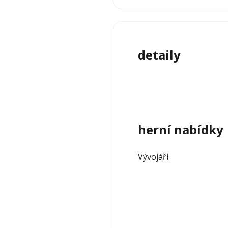
detaily
herní nabídky
Vývojáři