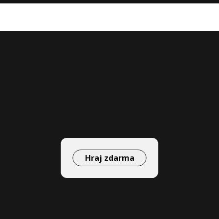
Hraj zdarma