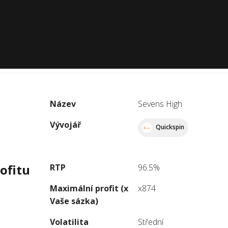
Název
Sevens High
Vývojář
Quickspin
ofitu
RTP
96.5%
Maximální profit (x
x874
Vaše sázka)
Volatilita
Střední