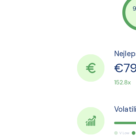
9
Nejlep
€79
152.8x
Volati
V Low