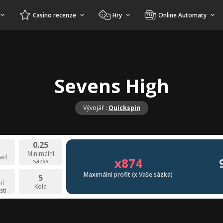
Casino recenze
Hry
Online Automaty
Sevens High
Vývojář :
Quickspin
0.25
Minimální
řad
x874
sázka
Maximální profit (x Vaše sázka)
5
ní
Kola
sti