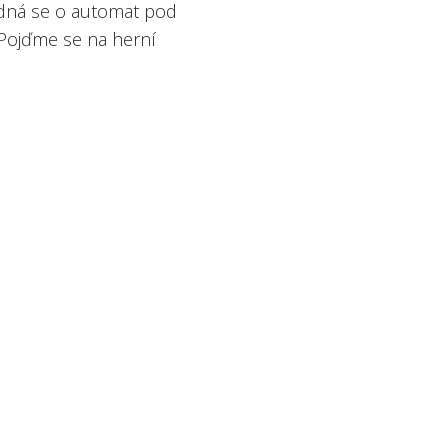
edná se o automat pod
 Pojďme se na herní