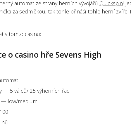
dherný automat ze strany herních vývojářů
Quickspin
! J
čka za sedmičkou, tak tohle přináší tohle herní zvíře!
t v tomto casinu:
ce o casino hře Sevens High
automat
y — 5 válců/ 25 výherních řad
u — low/medium
 100
inů